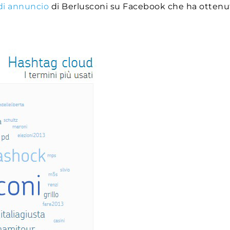
 di annuncio
di Berlusconi su Facebook che ha ottenuto