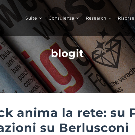
Suite
Consulenza
Research
Risorse
blogit
k anima la rete: su P
azioni su Berlusconi