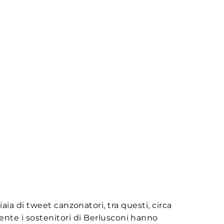
ia di tweet canzonatori, tra questi, circa
ente i sostenitori di Berlusconi hanno