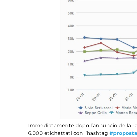
Immediatamente dopo l’annuncio della restit
6.000 etichettati con l’hashtag
#propost