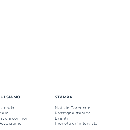
CHI SIAMO
STAMPA
Azienda
Notizie Corporate
Team
Rassegna stampa
avora con noi
Eventi
Dove siamo
Prenota un’intervista