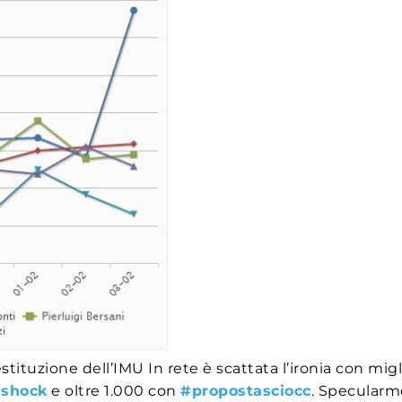
uzione dell’IMU In rete è scattata l’ironia con miglia
ashock
e oltre 1.000 con
#propostasciocc
. Specularm