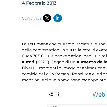
4 Febbraio 2013
Condividi:
La settimana che ci siamo lasciati alle spa
delle conversazioni in tutta la rete, rileva
Circa 705.000 le conversazioni negli ultim
autori
(+112%). Segno di un
aumento della
Diversi i momenti di maggior animazione: le
comizio del duo Bersani-Renzi. Ma è ieri ch
menzioni del suo nome sono raddoppiate arr