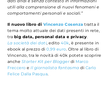
dati aridi e senza contesto in informazioni
utili alla comprensione di nuovi fenomeni e
comportamenti personali e sociali.”
Il nuovo libro di
Vincenzo Cosenza
tratta il
tema molto attuale dei dati presenti in rete,
tra
big data, personal data e privacy
.
La società dei dati
, edito
40k
, è presente in
ebook al prezzo di
0,99 euro
. Oltre al libro di
Vincenzo, tra le novità di 40k potete scoprire
anche
Starter Kit per Blogger
di
Marco
Freccero
e
Il giornalista fantasma
di
Carlo
Felice Dalla Pasqua
.