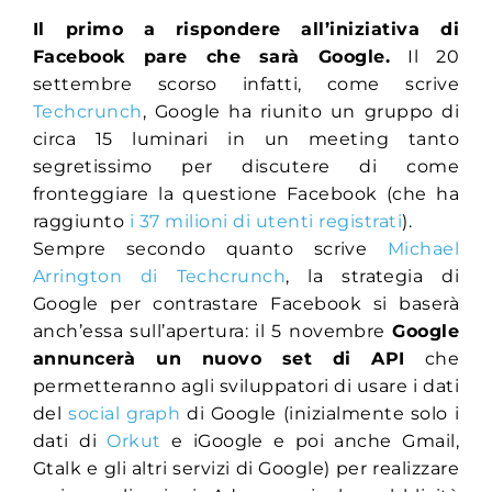
Il primo a rispondere all’iniziativa di
Facebook pare che sarà Google.
Il 20
settembre scorso infatti, come scrive
Techcrunch
, Google ha riunito un gruppo di
circa 15 luminari in un meeting tanto
segretissimo per discutere di come
fronteggiare la questione Facebook (che ha
raggiunto
i 37 milioni di utenti registrati
).
Sempre secondo quanto scrive
Michael
Arrington di Techcrunch
, la strategia di
Google per contrastare Facebook si baserà
anch’essa sull’apertura: il 5 novembre
Google
annuncerà un nuovo set di API
che
permetteranno agli sviluppatori di usare i dati
del
social graph
di Google (inizialmente solo i
dati di
Orkut
e iGoogle e poi anche Gmail,
Gtalk e gli altri servizi di Google) per realizzare