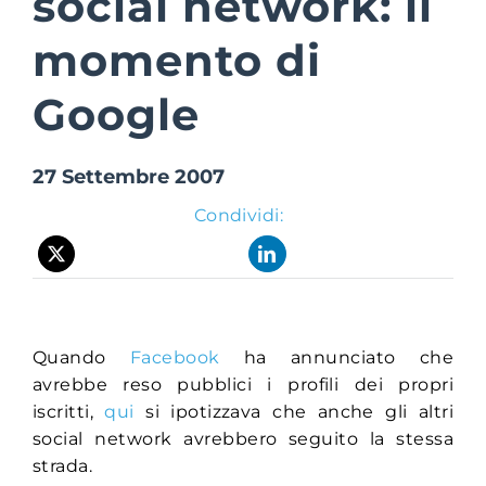
social network: il
momento di
Suite Login
Google
27 Settembre 2007
Condividi:
Quando
Facebook
ha annunciato che
avrebbe reso pubblici i profili dei propri
iscritti,
qui
si ipotizzava che anche gli altri
social network avrebbero seguito la stessa
strada.