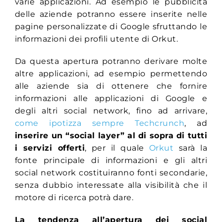
varie applicazioni. Ad esempio le pubblicità
delle aziende potranno essere inserite nelle
pagine personalizzate di Google sfruttando le
informazioni dei profili utente di Orkut.
Da questa apertura potranno derivare molte
altre applicazioni, ad esempio permettendo
alle aziende sia di ottenere che fornire
informazioni alle applicazioni di Google e
degli altri social network, fino ad arrivare,
come ipotizza sempre Techcrunch
, ad
inserire un “social layer” al di sopra di tutti
i servizi offerti
, per il quale
Orkut
sarà la
fonte principale di informazioni e gli altri
social network costituiranno fonti secondarie,
senza dubbio interessate alla visibilità che il
motore di ricerca potrà dare.
La tendenza all’apertura dei social