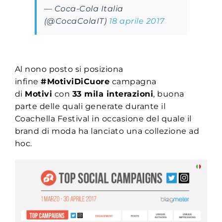
— Coca-Cola Italia
(@CocaColaIT)
18 aprile 2017
Al nono posto si posiziona
infine
#MotiviDiCuore
campagna
di
Motivi
con
33 mila interazioni
, buona
parte delle quali generate durante il
Coachella Festival in occasione del quale il
brand di moda ha lanciato una collezione ad
hoc.