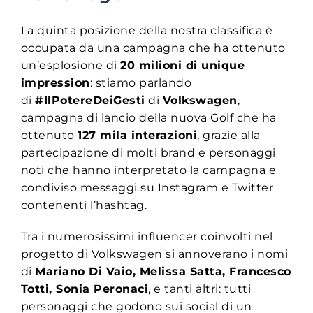
La quinta posizione della nostra classifica è
occupata da una campagna che ha ottenuto
un’esplosione di
20 milioni di unique
impression
: stiamo parlando
di
#IlPotereDeiGesti
di
Volkswagen
,
campagna di lancio della nuova Golf che ha
ottenuto
127 mila interazioni
, grazie alla
partecipazione di molti brand e personaggi
noti che hanno interpretato la campagna e
condiviso messaggi su Instagram e Twitter
contenenti l’hashtag.
Tra i numerosissimi influencer coinvolti nel
progetto di Volkswagen si annoverano i nomi
di
Mariano Di Vaio, Melissa Satta, Francesco
Totti, Sonia Peronaci
, e tanti altri: tutti
personaggi che godono sui social di un