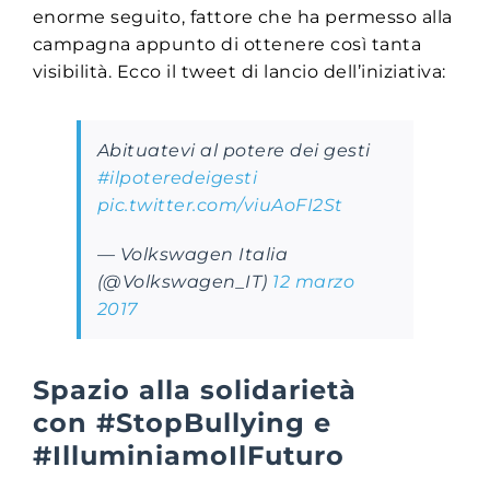
enorme seguito, fattore che ha permesso alla
campagna appunto di ottenere così tanta
visibilità. Ecco il tweet di lancio dell’iniziativa:
Abituatevi al potere dei gesti
#ilpoteredeigesti
pic.twitter.com/viuAoFI2St
— Volkswagen Italia
(@Volkswagen_IT)
12 marzo
2017
Spazio alla solidarietà
con #StopBullying e
#IlluminiamoIlFuturo