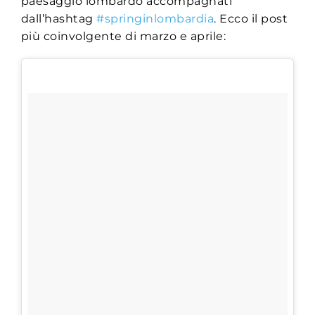
paesaggio lombardo accompagnati
dall’hashtag
#springinlombardia
. Ecco il post
più coinvolgente di marzo e aprile: