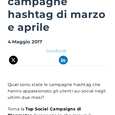
campagne
hashtag di marzo
Suite Login
e aprile
4 Maggio 2017
Condividi:
Quali sono state le campagne hashtag che
hanno appassionato gli utenti sui social negli
ultimi due mesi?
Torna la
Top Social Campaigns di