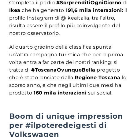
Completa il podio
#SorprenditiOgniGiorno
di
Ikea
che ha generato
191,6 mila interazioni:
il
profilo Instagram di @ikeaitalia, tra l’altro,
risulta essere il profilo più coinvolgente del
nostro osservatorio.
Al quarto gradino della classifica spunta
un’altra campagna turistica che per la prima
volta entra a far parte dei nostri ranking: si
tratta di
#ToscanaOvunqueBella
progetto
che è stato lanciato dalla
Regione Toscana
lo
scorso anno, e che negli ultimi due mesi ha
prodotto
160 mila interazioni
sui social.
Boom di unique impression
per #ilpoteredeigesti di
Volkswagen