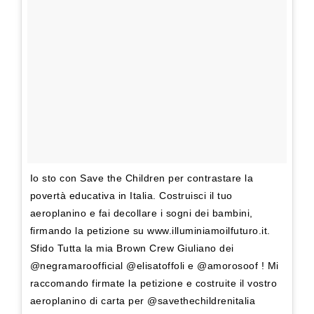
Io sto con Save the Children per contrastare la
povertà educativa in Italia. Costruisci il tuo
aeroplanino e fai decollare i sogni dei bambini,
firmando la petizione su www.illuminiamoilfuturo.it.
Sfido Tutta la mia Brown Crew Giuliano dei
@negramaroofficial @elisatoffoli e @amorosoof ! Mi
raccomando firmate la petizione e costruite il vostro
aeroplanino di carta per @savethechildrenitalia