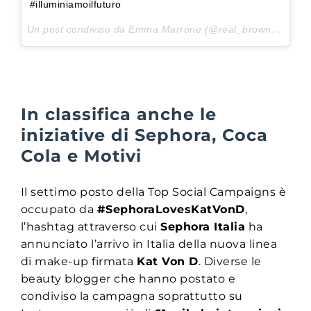
#illuminiamoilfuturo
Un post condiviso da Emma Marrone (@real_brown) in data:
In classifica anche le
iniziative di Sephora, Coca
Cola e Motivi
Il settimo posto della Top Social Campaigns è
occupato da
#SephoraLovesKatVonD
,
l’hashtag attraverso cui
Sephora Italia
ha
annunciato l’arrivo in Italia della nuova linea
di make-up firmata
Kat Von D
. Diverse le
beauty blogger che hanno postato e
condiviso la campagna soprattutto su