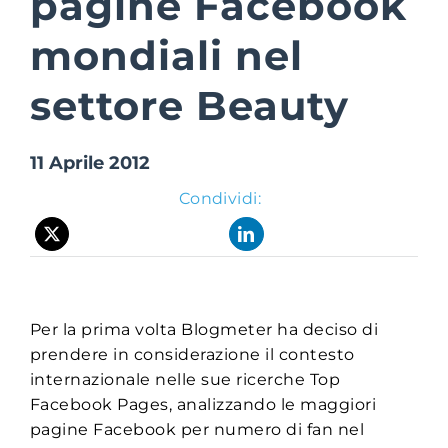
pagine Facebook
mondiali nel
Suite Login
settore Beauty
11 Aprile 2012
Condividi:
Per la prima volta Blogmeter ha deciso di
prendere in considerazione il contesto
internazionale nelle sue ricerche Top
Facebook Pages, analizzando le maggiori
pagine Facebook per numero di fan nel