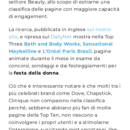
settore Beauty, allo scopo di estrarne una
classifica delle pagine con maggiore capacità
di engagement.
La ricerca, pubblicata in inglese
sul nostro
sito
, e ripresa sul
DailyNet
mostra nella Top
Three
Bath and Body Works
,
Sensational
Maybelline
e
L’Oréal Paris Brasil
, pagine
animate durante il mese in esame da
concorsi, sondaggi e dai festeggiamenti per
la
festa della donna
.
Ciò che è interessante notare è che molti tra i
più celebrati brand come Dove, Chapstick,
Clinique non compaiono nella classifica
perché, sebbene abbiano più fan di molte
pagine della Top Ten, non riescono a
coinvolgere i propri utenti e a stimolarne
l’interazione, suscitando post spontanei, like