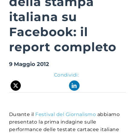
della stampa
italiana su
Suite Login
Facebook: il
report completo
9 Maggio 2012
Condividi:
Durante il
Festival del Giornalismo
abbiamo
presentato la prima indagine sulle
performance delle testate cartacee italiane