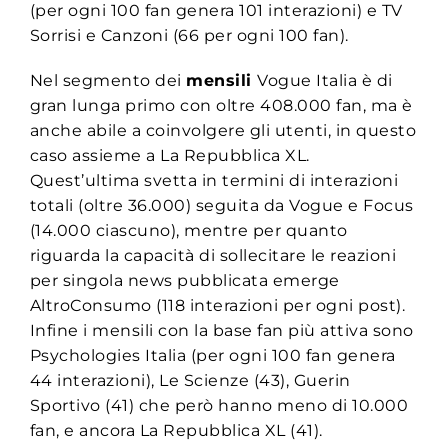
(per ogni 100 fan genera 101 interazioni) e TV
Sorrisi e Canzoni (66 per ogni 100 fan).
Nel segmento dei
mensili
Vogue Italia è di
gran lunga primo con oltre 408.000 fan, ma è
anche abile a coinvolgere gli utenti, in questo
caso assieme a La Repubblica XL.
Quest’ultima svetta in termini di interazioni
totali (oltre 36.000) seguita da Vogue e Focus
(14.000 ciascuno), mentre per quanto
riguarda la capacità di sollecitare le reazioni
per singola news pubblicata emerge
AltroConsumo (118 interazioni per ogni post).
Infine i mensili con la base fan più attiva sono
Psychologies Italia (per ogni 100 fan genera
44 interazioni), Le Scienze (43), Guerin
Sportivo (41) che però hanno meno di 10.000
fan, e ancora La Repubblica XL (41).