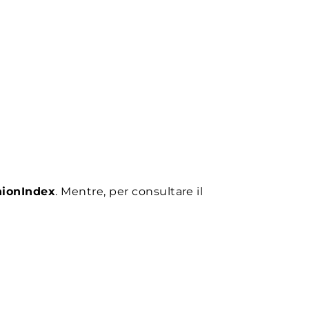
ionIndex
. Mentre, p
er consultare il