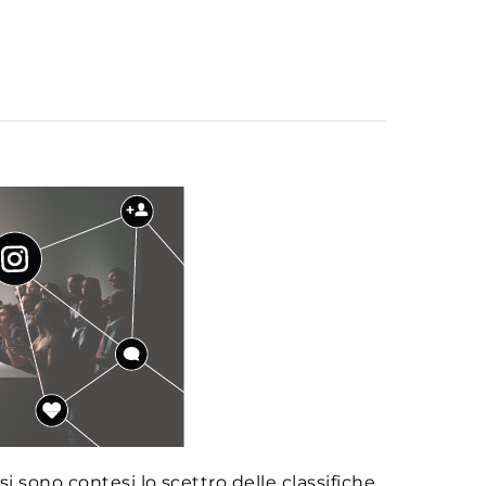
 sono contesi lo scettro delle classifiche.