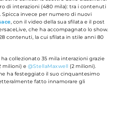
di interazioni (480 mila): tra i contenuti
e. Spicca invece per numero di nuovi
sace
, con il video della sua sfilata e il post
VersaceLive, che ha accompagnato lo show.
8 contenuti, la cui sfilata in stile anni 80
ha collezionato 35 mila interazioni grazie
2 milioni) e
@StellaMaxwell
(2 milioni).
che ha festeggiato il suo cinquantesimo
letteralmente fatto innamorare gli