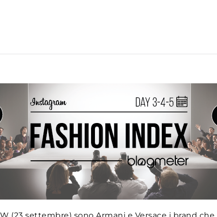
FW (23 settembre) sono Armani e Versace i brand che si