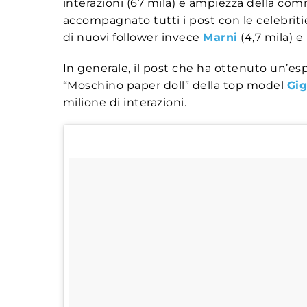
interazioni (67 mila) e ampiezza della com
accompagnato tutti i post con le celebriti
di nuovi follower invece
Marni
(4,7 mila) e
In generale, il post che ha ottenuto un’e
“Moschino paper doll” della top model
Gig
milione di interazioni.