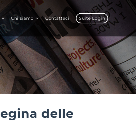
Chi siamo
Contattaci
Suite Login
egina delle