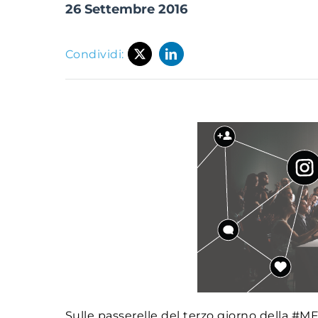
26 Settembre 2016
Condividi:
Sulle passerelle del terzo giorno della #M