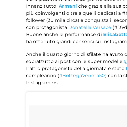
Innanzitutto,
Armani
che grazie alla sua c
più coinvolgenti oltre a quelli dedicati 
follower (30 mila circa) e conquista il se
con protagonista
Donatella Versace
(#DVd
Buone anche le performance di
Elisabett
ha ottenuto grandi consensi su Instagram, 
Anche il quarto giorno di sfilate ha avuto
soprattutto ai post con le super modelle
@
L’altro protagonista della giornata è stato
compleanno (
#BottegaVeneta50
) con la 
Instagramers.