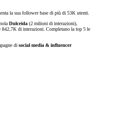
nta la sua follower base di più di 53K utenti.
gnola
Dulceida
(2 milioni di interazioni),
e 842,7K di interazioni. Completano la top 5 le
ampagne di
social media & influencer