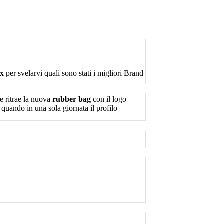
ex
per svelarvi quali sono stati i migliori Brand
he ritrae la nuova
rubber bag
con il logo
 quando in una sola giornata il profilo