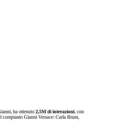
Gianni, ha ottenuto
2,5M di interazioni
, con
l compianto Gianni Versace: Carla Bruni,