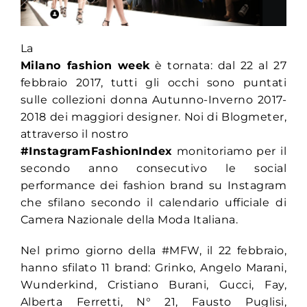
La
Milano fashion week
è tornata: dal 22 al 27
febbraio 2017, tutti gli occhi sono puntati
sulle collezioni donna Autunno-Inverno 2017-
2018 dei maggiori designer. Noi di Blogmeter,
attraverso il nostro
#InstagramFashionIndex
monitoriamo per il
secondo anno consecutivo le social
performance dei fashion brand su Instagram
che sfilano secondo il calendario ufficiale di
Camera Nazionale della Moda Italiana.
Nel primo giorno della #MFW, il 22 febbraio,
hanno sfilato 11 brand: Grinko, Angelo Marani,
Wunderkind, Cristiano Burani, Gucci, Fay,
Alberta Ferretti, N° 21, Fausto Puglisi,