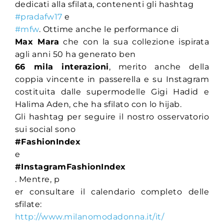
dedicati alla sfilata, contenenti gli hashtag
#pradafw17
e
#mfw
. Ottime anche le performance di
Max Mara
che con la sua collezione ispirata
agli anni 50 ha generato ben
66 mila interazioni
, merito anche della
coppia vincente in passerella e su Instagram
costituita dalle supermodelle Gigi Hadid e
Halima Aden, che ha sfilato con lo hijab.
Gli hashtag per seguire il nostro osservatorio
sui social sono
#FashionIndex
e
#InstagramFashionIndex
. Mentre, p
er consultare il calendario completo delle
sfilate:
http://www.milanomodadonna.it/it/