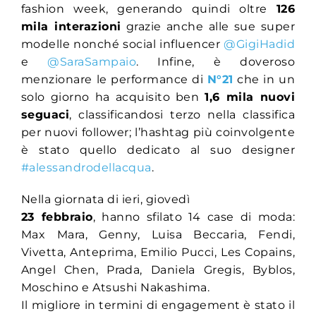
fashion week, generando quindi oltre
126
mila interazioni
grazie anche alle sue super
modelle nonché social influencer
@GigiHadid
e
@SaraSampaio
. Infine, è doveroso
menzionare le performance di
N°21
che in un
solo giorno ha acquisito ben
1,6 mila nuovi
seguaci
, classificandosi terzo nella classifica
per nuovi follower; l’hashtag più coinvolgente
è stato quello dedicato al suo designer
#alessandrodellacqua
.
Nella giornata di ieri, giovedì
23 febbraio
, hanno sfilato 14 case di moda:
Max Mara, Genny, Luisa Beccaria, Fendi,
Vivetta, Anteprima, Emilio Pucci, Les Copains,
Angel Chen, Prada, Daniela Gregis, Byblos,
Moschino e Atsushi Nakashima.
Il migliore in termini di engagement è stato il