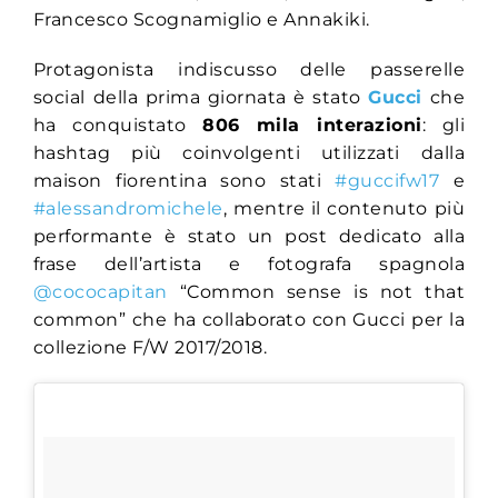
Francesco Scognamiglio e Annakiki.
Protagonista indiscusso delle passerelle
social della prima giornata è stato
Gucci
che
ha conquistato
806 mila interazioni
: gli
hashtag più coinvolgenti utilizzati dalla
maison fiorentina sono stati
#guccifw17
e
#alessandromichele
, mentre il contenuto più
performante è stato un post dedicato alla
frase dell’artista e fotografa spagnola
@cococapitan
“Common sense is not that
common” che ha collaborato con Gucci per la
collezione F/W 2017/2018.