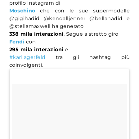
profilo Instagram di
Moschino
che con le sue supermodelle
@gigihadid @kendalljenner @bellahadid e
@stellamaxwell ha generato
338 mila interazioni
. Segue a stretto giro
Fendi
con
295 mila interazioni
e
#karllagerfeld
tra gli hashtag più
coinvolgenti.