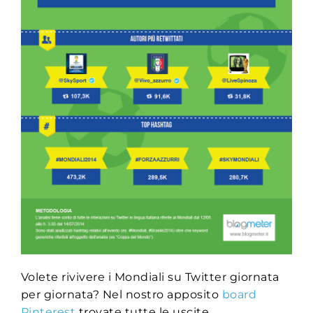
Volete rivivere i Mondiali su Twitter giornata
per giornata? Nel nostro apposito
board
Pinterest
trovate tutte le uscite