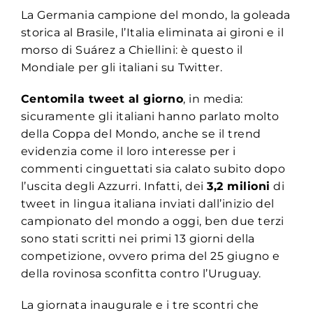
La Germania campione del mondo, la goleada
storica al Brasile, l’Italia eliminata ai gironi e il
morso di Suárez a Chiellini: è questo il
Mondiale per gli italiani su Twitter.
Centomila tweet al giorno
, in media:
sicuramente gli italiani hanno parlato molto
della Coppa del Mondo, anche se il trend
evidenzia come il loro interesse per i
commenti cinguettati sia calato subito dopo
l’uscita degli Azzurri. Infatti, dei
3,2 milioni
di
tweet in lingua italiana inviati dall’inizio del
campionato del mondo a oggi, ben due terzi
sono stati scritti nei primi 13 giorni della
competizione, ovvero prima del 25 giugno e
della rovinosa sconfitta contro l’Uruguay.
La giornata inaugurale e i tre scontri che