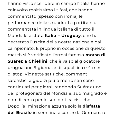
hanno visto scendere in campo l’Italia hanno
coinvolto moltissimo i tifosi, che hanno
commentato (spesso con ironia) le
performance della squadra. La partita più
commentata in lingua italiana di tutto il
Mondiale è stata
Italia – Uruguay
, che ha
decretato l’uscita della nostra nazionale dal
campionato. E proprio in occasione di questo
match si è verificato l’ormai famoso
morso di
Suárez a Chiellini
, che è valso al giocatore
uruguaiano 9 giornate di squalifica e 4 mesi
di stop. Vignette satiriche, commenti
sarcastici e giudizi più o meno seri sono
continuati per giorni, rendendo Suárez uno
dei protagonisti del Mondiale, suo malgrado e
non di certo per le sue doti calcistiche.
Dopo l’eliminazione azzurra solo la
disfatta
del Brasile
in semifinale contro la Germania e