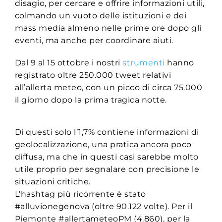
disagio, per cercare e offrire informazioni utili,
colmando un vuoto delle istituzioni e dei
mass media almeno nelle prime ore dopo gli
eventi, ma anche per coordinare aiuti.
Dal 9 al 15 ottobre i nostri
strumenti
hanno
registrato oltre 250.000 tweet relativi
all’allerta meteo, con un picco di circa 75.000
il giorno dopo la prima tragica notte.
Di questi solo l’1,7% contiene informazioni di
geolocalizzazione, una pratica ancora poco
diffusa, ma che in questi casi sarebbe molto
utile proprio per segnalare con precisione le
situazioni critiche.
L’hashtag più ricorrente è stato
#alluvionegenova (oltre 90.122 volte). Per il
Piemonte #allertameteoPM (4.860), per la