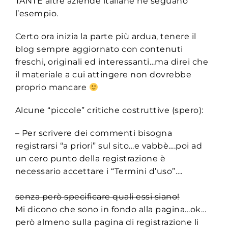
TANTE altre aziende italiane ne seguano
l’esempio.
Certo ora inizia la parte più ardua, tenere il
blog sempre aggiornato con contenuti
freschi, originali ed interessanti…ma direi che
il materiale a cui attingere non dovrebbe
proprio mancare
Alcune “piccole” critiche costruttive (spero):
– Per scrivere dei commenti bisogna
registrarsi “a priori” sul sito…e vabbè….poi ad
un cero punto della registrazione è
necessario accettare i “Termini d’uso”….
senza però specificare quali essi siano!
Mi dicono che sono in fondo alla pagina…ok…
però almeno sulla pagina di registrazione li