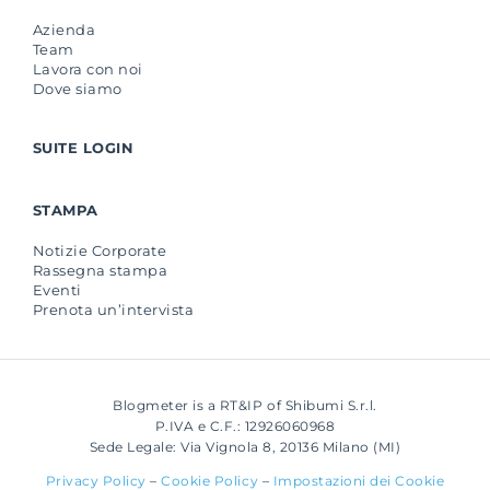
Azienda
Team
Lavora con noi
Dove siamo
SUITE LOGIN
STAMPA
Notizie Corporate
Rassegna stampa
Eventi
Prenota un’intervista
Blogmeter is a RT&IP of Shibumi S.r.l.
P.IVA e C.F.: 12926060968
Sede Legale: Via Vignola 8, 20136 Milano (MI)
Privacy Policy
–
Cookie Policy
–
Impostazioni dei Cookie