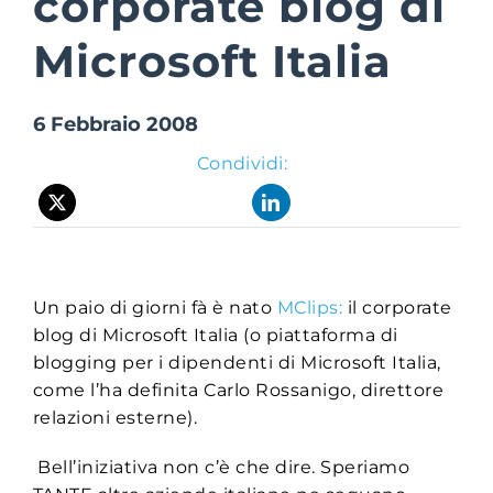
corporate blog di
Microsoft Italia
Suite Login
6 Febbraio 2008
Condividi:
Un paio di giorni fà è nato
MClips:
il corporate
blog di Microsoft Italia (o piattaforma di
blogging per i dipendenti di Microsoft Italia,
come l’ha definita Carlo Rossanigo, direttore
relazioni esterne).
Bell’iniziativa non c’è che dire. Speriamo