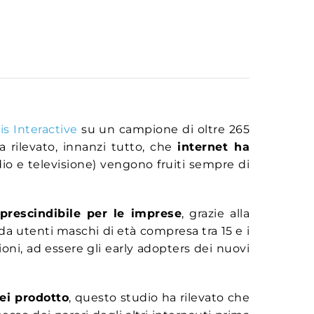
is Interactive
su un campione di oltre 265
a rilevato, innanzi tutto, che
internet ha
dio e televisione) vengono fruiti sempre di
prescindibile per le imprese
, grazie alla
a utenti maschi di età compresa tra 15 e i
oni, ad essere gli early adopters dei nuovi
ei prodotto
, questo studio ha rilevato che