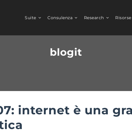
Suite
Consulenza
Research
Risorse
blogit
7: internet è una gra
tica