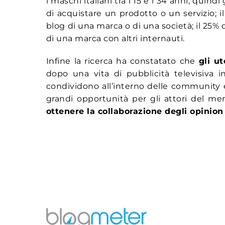
i maschi italiani tra i 15 e i 34 anni, quindi
di acquistare un prodotto o un servizio; il 
blog di una marca o di una società; il 25% d
di una marca con altri internauti.
Infine la ricerca ha constatato che
gli u
dopo una vita di pubblicità televisiva i
condividono all’interno delle community e 
grandi opportunità per gli attori del mer
ottenere la collaborazione degli opinion