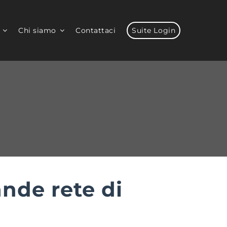
Chi siamo
Contattaci
Suite Login
nde rete di