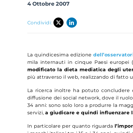
4 Ottobre 2007
Condividi:
La quindicesima edizione
dell’osservato
mila internauti in cinque Paesi europei (
modificato la dieta mediatica degli ute
più attraverso il web, realizzando di fatto
La ricerca inoltre ha potuto concludere
diffusione dei social network, dove il ruol
34 anni: sono solo loro a produrre la magg
servizi,
a giudicare e quindi influenzare 
In particolare per quanto riguarda
l’impo