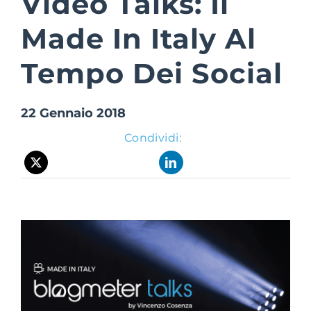
Video Talks: Il
Made In Italy Al
Suite Login
Tempo Dei Social
22 Gennaio 2018
Condividi: