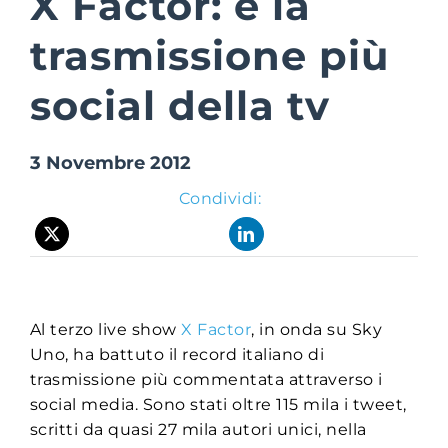
X Factor: è la
trasmissione più
Suite Login
social della tv
3 Novembre 2012
Condividi:
Al terzo live show
X Factor
, in onda su Sky
Uno, ha battuto il record italiano di
trasmissione più commentata attraverso i
social media. Sono stati oltre 115 mila i tweet,
scritti da quasi 27 mila autori unici, nella