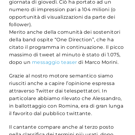
giornata di giovedì. Ciò ha portato ad un
numero di impression pari a 104 milioni (o
opportunità di visualizzazioni da parte dei
follower).
Merito anche della comunità dei sostenitori
della band ospite “One Direction”, che ha
citato il programma in continuazione. Il picco
massimo di tweet al minuto è stato di 1.075,
dopo un
messaggio teaser
di Marco Morini.
Grazie al nostro motore semantico siamo
riusciti anche a capire l’opinione espressa
attraverso Twitter dai telespettatori. In
particolare abbiamo rilevato che Alessandro,
in ballottaggio con Romina, era di gran lunga
il favorito dal pubblico twittante.
Il cantante compare anche al terzo posto
nella classifica dei termini più usati, dopo