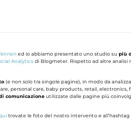
Venneri
ed io abbiamo presentato uno studio su
più 
cial Analytics
di Blogmeter. Rispetto ad altre analisi
to
(e non solo tra singole pagine), in modo da analizza
 care, personal care, baby products, retail, electronics
e di comunicazione
utilizzate dalle pagine più coinvolg
qui
trovate le foto del nostro intervento e all’hashtag