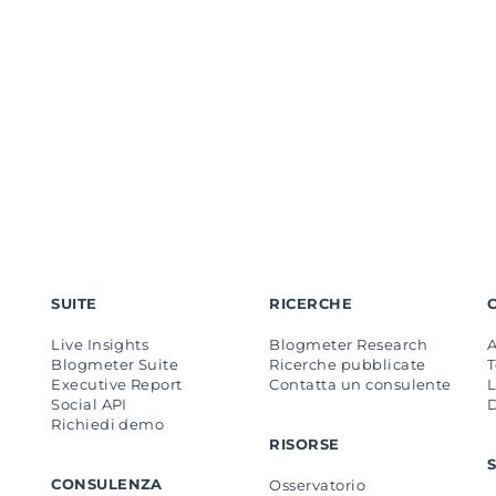
SUITE
RICERCHE
Live Insights
Blogmeter Research
Blogmeter Suite
Ricerche pubblicate
Executive Report
Contatta un consulente
L
Social API
Richiedi demo
RISORSE
CONSULENZA
Osservatorio