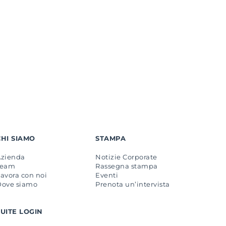
CHI SIAMO
STAMPA
Azienda
Notizie Corporate
Team
Rassegna stampa
avora con noi
Eventi
Dove siamo
Prenota un’intervista
SUITE LOGIN