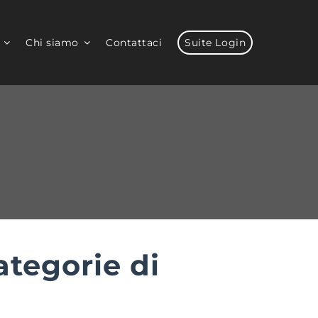
Chi siamo
Contattaci
Suite Login
ategorie di