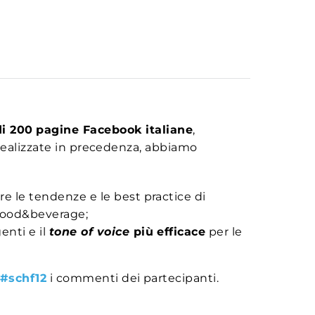
di 200
pagine Facebook italiane
,
 realizzate in precedenza, abbiamo
re le tendenze e le best practice di
, food&beverage;
enti e il
tone of voice
più efficace
per le
#schf12
i commenti dei partecipanti.