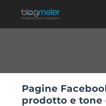
Salta
al
contenuto
Pagine Facebook
prodotto e tone 