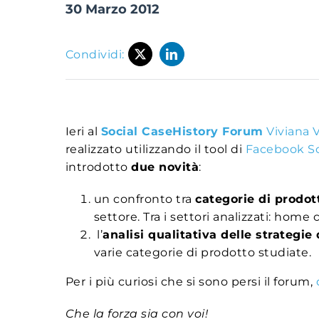
30 Marzo 2012
Condividi:
Ieri al
Social CaseHistory Forum
Viviana 
realizzato utilizzando il tool di
Facebook So
introdotto
due novità
:
un confronto tra
categorie di prodot
settore. Tra i settori analizzati: home
l’
analisi qualitativa delle strategi
varie categorie di prodotto studiate.
Per i più curiosi che si sono persi il forum,
Che la forza sia con voi!