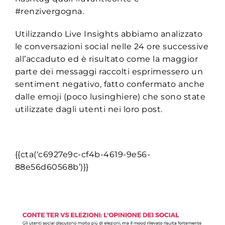
#renzivergogna.
Utilizzando Live Insights abbiamo analizzato
le conversazioni social nelle 24 ore successive
all’accaduto ed è risultato come la maggior
parte dei messaggi raccolti esprimessero un
sentiment negativo, fatto confermato anche
dalle emoji (poco lusinghiere) che sono state
utilizzate dagli utenti nei loro post.
{{cta(‘c6927e9c-cf4b-4619-9e56-
88e56d60568b’)}}