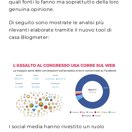
quali fonti lo fanno ma soprattutto della loro
genuina opinione.
Di seguito sono mostrate le analisi più
rilevanti elaborate tramite il nuovo tool di
casa Blogmeter:
I social media hanno rivestito un ruolo