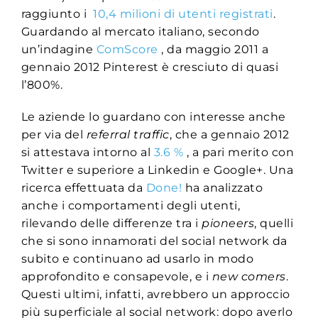
raggiunto i
10,4 milioni di utenti registrati
.
Guardando al mercato italiano, secondo
un’indagine
ComScore
, da maggio 2011 a
gennaio 2012 Pinterest è cresciuto di quasi
l’800%.
Le aziende lo guardano con interesse anche
per via del
referral traffic
, che a gennaio 2012
si attestava intorno al
3.6 %
, a pari merito con
Twitter e superiore a Linkedin e Google+. Una
ricerca effettuata da
Done!
ha analizzato
anche i comportamenti degli utenti,
rilevando delle differenze tra i
pioneers
, quelli
che si sono innamorati del social network da
subito e continuano ad usarlo in modo
approfondito e consapevole, e i
new comers
.
Questi ultimi, infatti, avrebbero un approccio
più superficiale al social network: dopo averlo