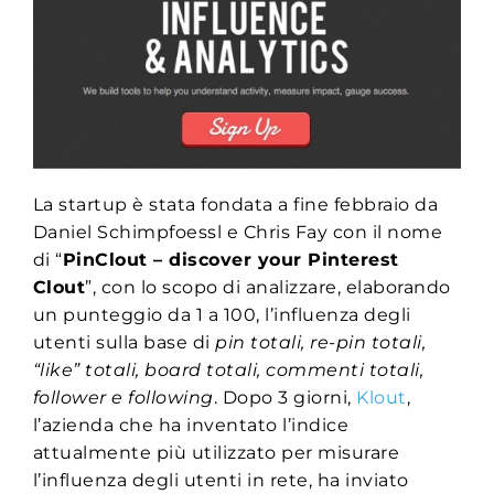
La startup è stata fondata a fine febbraio da
Daniel Schimpfoessl e Chris Fay con il nome
di “
PinClout – discover your Pinterest
Clout
”, con lo scopo di analizzare, elaborando
un punteggio da 1 a 100, l’influenza degli
utenti sulla base di
pin totali, re-pin totali,
“like” totali, board totali, commenti totali,
follower e following
. Dopo 3 giorni,
Klout
,
l’azienda che ha inventato l’indice
attualmente più utilizzato per misurare
l’influenza degli utenti in rete, ha inviato