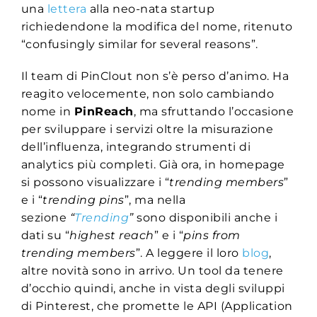
una
lettera
alla neo-nata startup
richiedendone la modifica del nome, ritenuto
“confusingly similar for several reasons”.
Il team di PinClout non s’è perso d’animo. Ha
reagito velocemente, non solo cambiando
nome in
PinReach
, ma sfruttando l’occasione
per sviluppare i servizi oltre la misurazione
dell’influenza, integrando strumenti di
analytics più completi. Già ora, in homepage
si possono visualizzare i “
trending members
”
e i “
trending pins
”, ma nella
sezione
“
Trending
”
sono disponibili anche i
dati su “
highest reach
” e i “
pins from
trending members
”. A leggere il loro
blog
,
altre novità sono in arrivo. Un tool da tenere
d’occhio quindi, anche in vista degli sviluppi
di Pinterest, che promette le API (Application