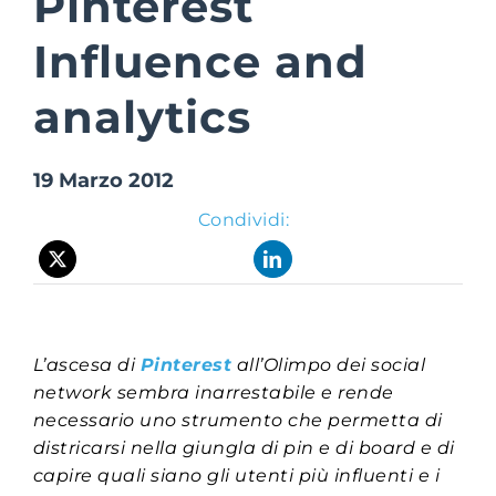
Pinterest
Influence and
Suite Login
analytics
19 Marzo 2012
Condividi:
L’ascesa di
Pinterest
all’Olimpo dei social
network sembra inarrestabile e rende
necessario uno strumento che permetta di
districarsi nella giungla di pin e di board e di
capire quali siano gli utenti più influenti e i