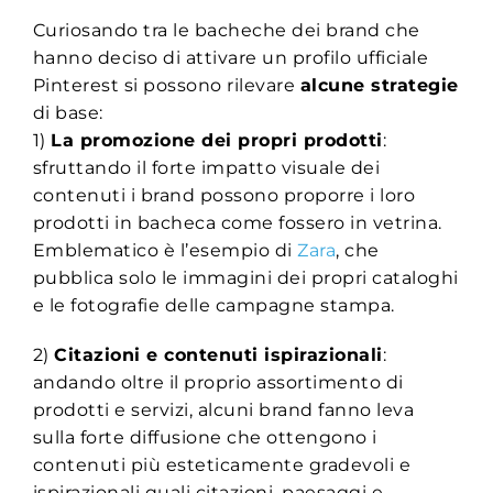
Curiosando tra le bacheche dei brand che
hanno deciso di attivare un profilo ufficiale
Pinterest si possono rilevare
alcune strategie
di base:
1)
La promozione dei propri prodotti
:
sfruttando il forte impatto visuale dei
contenuti i brand possono proporre i loro
prodotti in bacheca come fossero in vetrina.
Emblematico è l’esempio di
Zara
, che
pubblica solo le immagini dei propri cataloghi
e le fotografie delle campagne stampa.
2)
Citazioni e contenuti ispirazionali
:
andando oltre il proprio assortimento di
prodotti e servizi, alcuni brand fanno leva
sulla forte diffusione che ottengono i
contenuti più esteticamente gradevoli e
ispirazionali quali citazioni, paesaggi e