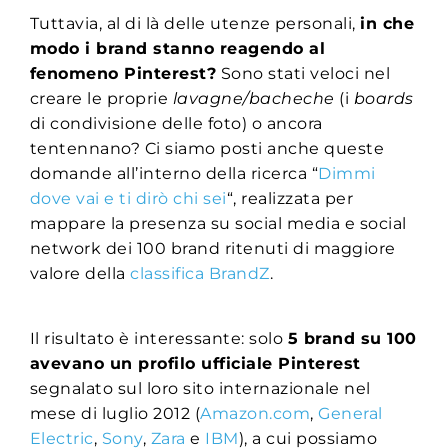
Tuttavia, al di là delle utenze personali,
in che
modo i brand stanno reagendo al
fenomeno Pinterest?
Sono stati veloci nel
creare le proprie
lavagne/bacheche
(i
boards
di condivisione delle foto) o ancora
tentennano? Ci siamo posti anche queste
domande all’interno della ricerca “
Dimmi
dove vai e ti dirò chi sei
“, realizzata per
mappare la presenza su social media e social
network dei 100 brand ritenuti di maggiore
valore della
classifica BrandZ
.
Il risultato è interessante: solo
5 brand su 100
avevano un profilo ufficiale Pinterest
segnalato sul loro sito internazionale nel
mese di luglio 2012 (
Amazon.com
,
General
Electric
,
Sony
,
Zara
e
IBM
), a cui possiamo