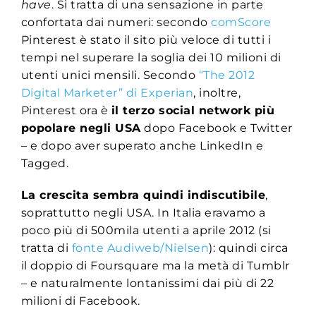
have
. Si tratta di una sensazione in parte
confortata dai numeri: secondo
comScore
Pinterest è stato il sito più veloce di tutti i
tempi nel superare la soglia dei 10 milioni di
utenti unici mensili. Secondo
“The 2012
Digital Marketer” di Experian
, inoltre,
Pinterest ora è
il terzo social network più
popolare negli USA
dopo Facebook e Twitter
– e dopo aver superato anche LinkedIn e
Tagged.
La crescita sembra quindi indiscutibile
,
soprattutto negli USA. In Italia eravamo a
poco più di 500mila utenti a aprile 2012 (si
tratta di
fonte Audiweb/Nielsen
): quindi circa
il doppio di Foursquare ma la metà di Tumblr
– e naturalmente lontanissimi dai più di 22
milioni di Facebook.