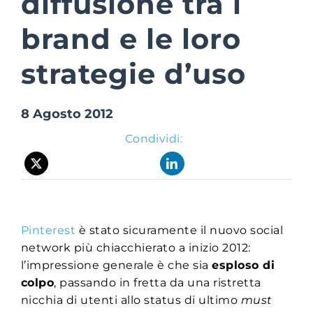
diffusione tra i
brand e le loro
Suite Login
strategie d’uso
8 Agosto 2012
Condividi:
Pinterest
è stato sicuramente il nuovo social
network più chiacchierato a inizio 2012:
l’impressione generale è che sia
esploso di
colpo
, passando in fretta da una ristretta
nicchia di utenti allo status di ultimo
must