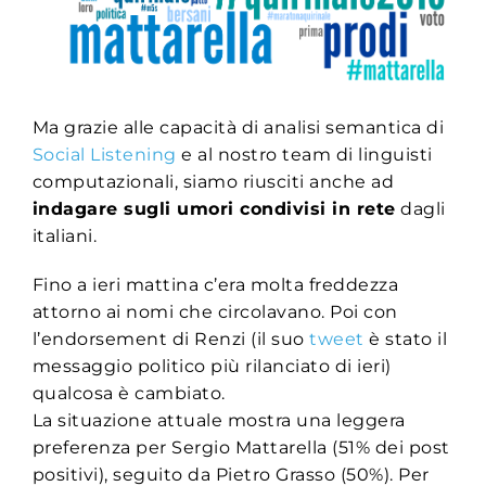
Ma grazie alle capacità di analisi semantica di
Social Listening
e al nostro team di linguisti
computazionali, siamo riusciti anche ad
indagare sugli umori condivisi in rete
dagli
italiani.
Fino a ieri mattina c’era molta freddezza
attorno ai nomi che circolavano. Poi con
l’endorsement di Renzi (il suo
tweet
è stato il
messaggio politico più rilanciato di ieri)
qualcosa è cambiato.
La situazione attuale mostra una leggera
preferenza per Sergio Mattarella (51% dei post
positivi), seguito da Pietro Grasso (50%). Per