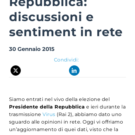
Repubblica:
discussioni e
Suite Login
sentiment in rete
30 Gennaio 2015
Condividi:
Siamo entrati nel vivo della elezione del
Presidente della Repubblica
e ieri durante la
trasmissione
Virus
(Rai 2), abbiamo dato uno
sguardo alle opinioni in rete. Oggi vi offriamo
un’aggiornamento di quei dati, visto che la