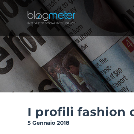
Salta
al
contenuto
I profili fashio
5 Gennaio 2018