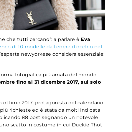
ne che tutti cercano”: a parlare è
Eva
enco di 10 modelle da tenere d’occhio nel
 l’esperta newyorkese considera essenziale:
aforma fotografica più amata del mondo
embre fino al 31 dicembre 2017, sul solo
 ottimo 2017: protagonista del calendario
 più richieste ed è stata da molti indicata
licando 88 post segnando un notevole
n uno scatto in costume in cui Duckie Thot