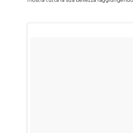
mostra tutta la sua bellezza raggiungend