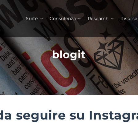
Suite
Consulenza
Research
Risorse
blogit
n da seguire su Instag