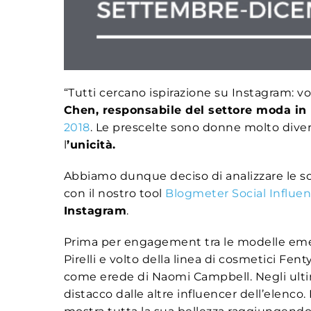
“Tutti cercano ispirazione su Instagram: vo
Chen, responsabile del settore moda in
2018
. Le prescelte sono donne molto divers
l
’unicità.
Abbiamo dunque deciso di analizzare le s
con il nostro tool
Blogmeter Social Influe
Instagram
.
Prima per engagement tra le modelle emer
Pirelli e volto della linea di cosmetici Fen
come erede di Naomi Campbell. Negli ult
distacco dalle altre influencer dell’elenc