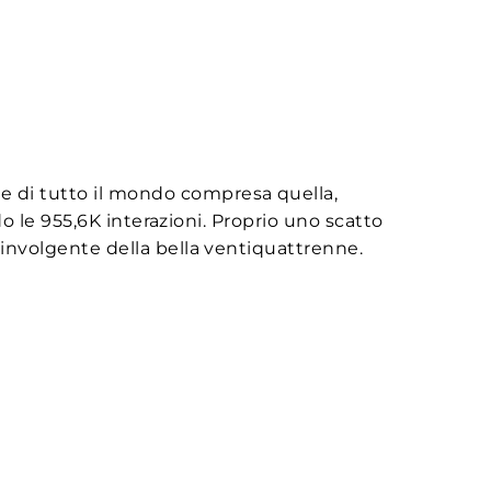
le di tutto il mondo compresa quella,
o le 955,6K interazioni. Proprio uno scatto
oinvolgente della bella ventiquattrenne.