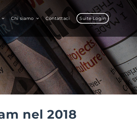
Chi siamo
Contattaci
Suite Login
ram nel 2018