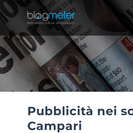
Salta
al
contenuto
Pubblicità nei s
Campari