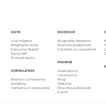
SUITE
RICERCHE
Live Insights
Blogmeter Research
Blogmeter Suite
Ricerche pubblicate
Executive Report
Contatta un consulente
L
Social API
Richiedi demo
RISORSE
CONSULENZA
Osservatorio
Coronavirus
Analisi e Consulenza
Blog
Academy
Webinar
Contatta un consulente
Ricerche pubblicate
Eventi