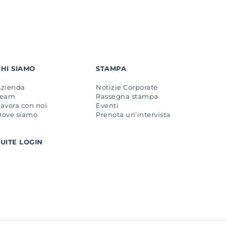
CHI SIAMO
STAMPA
Azienda
Notizie Corporate
Team
Rassegna stampa
avora con noi
Eventi
Dove siamo
Prenota un’intervista
SUITE LOGIN