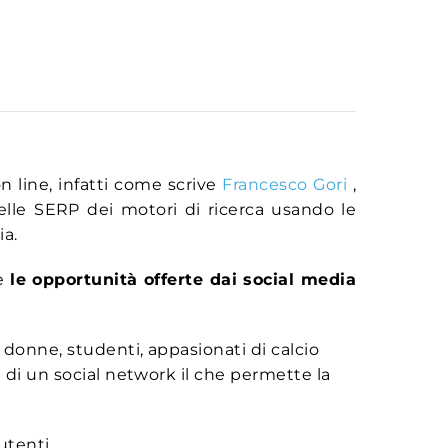
n line, infatti come scrive
Francesco Gori
,
lle SERP dei motori di ricerca usando le
ia.
he
le opportunità offerte dai social media
 donne, studenti, appasionati di calcio
 di un social network il che permette la
 utenti