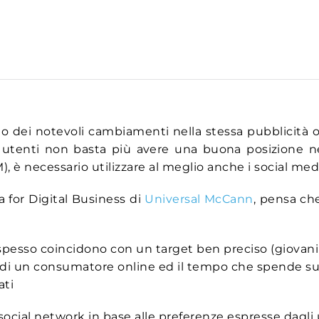
to dei notevoli cambiamenti nella stessa pubblicità o
i utenti non basta più avere una buona posizione ne
 è necessario utilizzare al meglio anche i social med
for Digital Business di
Universal McCann
, pensa c
 spesso coincidono con un target ben preciso (giovani
ion” di un consumatore online ed il tempo che spende su
ati
 social network in base alle preferenze espresse dagli