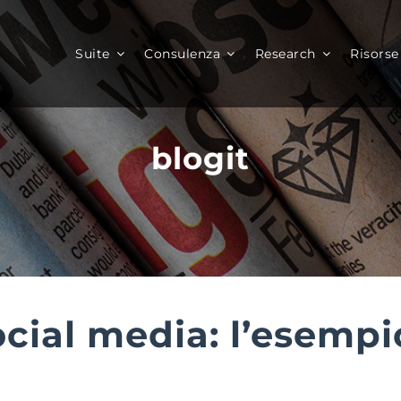
Suite
Consulenza
Research
Risorse
blogit
ocial media: l’esempi