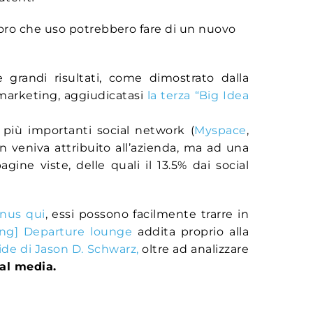
loro che uso potrebbero fare di un nuovo
 grandi risultati, come dimostrato dalla
l marketing, aggiudicatasi
la terza “Big Idea
 più importanti social network (
Myspace
,
on veniva attribuito all’azienda, ma ad una
ne viste, delle quali il 13.5% dai social
nus qui
, essi possono facilmente trarre in
ing] Departure lounge
addita proprio alla
lide di Jason D. Schwarz,
oltre ad analizzare
ial media.