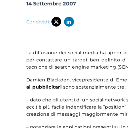
14 Settembre 2007
Condividi:
La diffusione dei social media ha apporta
per contattare un target ben definito d
tecniche di search engine marketing (SEM),
Damien Blackden, vicepresidente di Emea 
ai pubblicitari
sono sostanzialmente tre:
– dato che gli utenti di un social network
ecc.) è più facile indentificare la “posit
creazione di messaggi maggiormente mir
– potenziare le applicazioni presenti su in