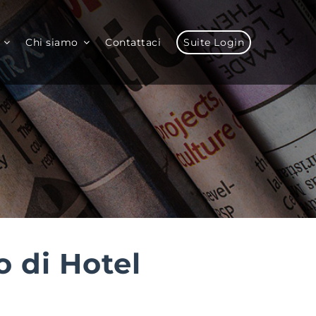
Chi siamo
Contattaci
Suite Login
o di Hotel