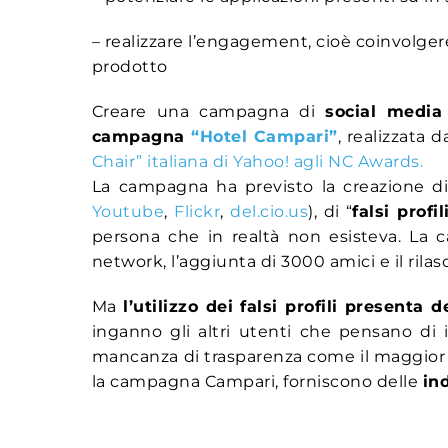
– realizzare l’engagement, cioè coinvolge
prodotto
Creare una campagna di
social media
campagna
“Hotel Campari”
, realizzata d
Chair” italiana di Yahoo! agli NC Awards.
La campagna ha previsto la creazione 
Youtube
,
Flickr
,
del.cio.us
), di “
falsi profil
persona che in realtà non esisteva. La c
network, l’aggiunta di 3000 amici e il ril
Ma
l’utilizzo dei falsi profili presenta 
inganno gli altri utenti che pensano di 
mancanza di trasparenza come il maggior
la campagna Campari, forniscono delle
in