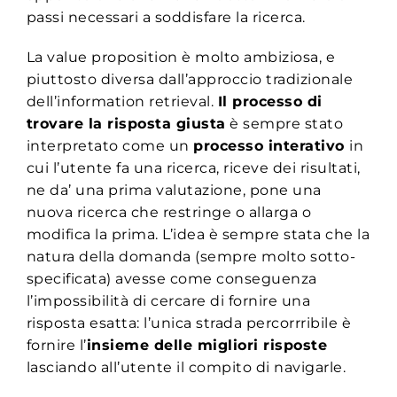
passi necessari a soddisfare la ricerca.
La value proposition è molto ambiziosa, e
piuttosto diversa dall’approccio tradizionale
dell’information retrieval.
Il processo di
trovare la risposta giusta
è sempre stato
interpretato come un
processo interativo
in
cui l’utente fa una ricerca, riceve dei risultati,
ne da’ una prima valutazione, pone una
nuova ricerca che restringe o allarga o
modifica la prima. L’idea è sempre stata che la
natura della domanda (sempre molto sotto-
specificata) avesse come conseguenza
l’impossibilità di cercare di fornire una
risposta esatta: l’unica strada percorrribile è
fornire l’
insieme delle migliori risposte
lasciando all’utente il compito di navigarle.