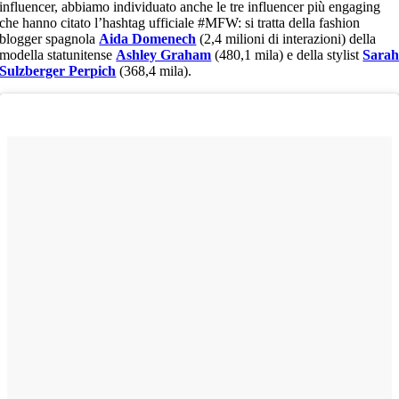
influencer, abbiamo individuato anche le tre influencer più engaging
che hanno citato l’hashtag ufficiale #MFW: si tratta della fashion
blogger spagnola
Aida Domenech
(2,4 milioni di interazioni) della
modella statunitense
Ashley Graham
(480,1 mila) e della stylist
Sara
Sulzberger Perpich
(368,4 mila).