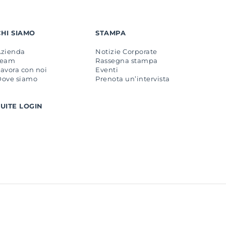
CHI SIAMO
STAMPA
Azienda
Notizie Corporate
Team
Rassegna stampa
avora con noi
Eventi
Dove siamo
Prenota un’intervista
SUITE LOGIN