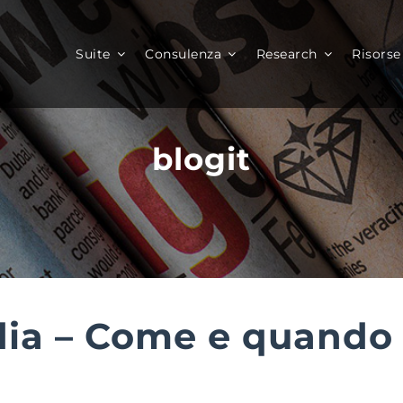
Suite
Consulenza
Research
Risorse
blogit
dia – Come e quando 