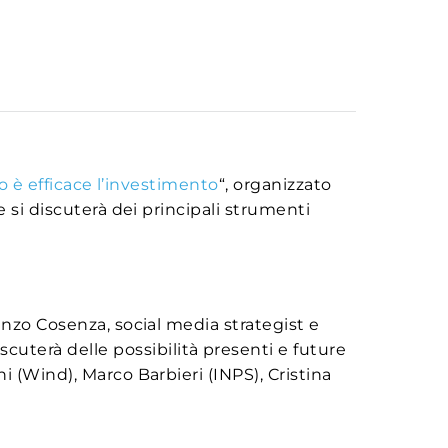
 è efficace l’investimento
“, organizzato
 si discuterà dei principali strumenti
enzo Cosenza, social media strategist e
iscuterà delle possibilità presenti e future
i (Wind), Marco Barbieri (INPS), Cristina