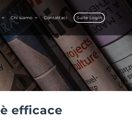
Chi siamo
Contattaci
Suite Login
è efficace