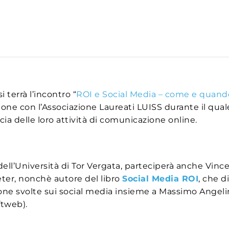
i terrà l’incontro “
ROI e Social Media – come e quando
ione con l’Associazione Laureati LUISS durante il quale
acia delle loro attività di comunicazione online.
dell’Università di Tor Vergata, parteciperà anche Vinc
ter, nonchè autore del libro
Social Media ROI
, che d
ione svolte sui social media insieme a Massimo Angelin
ftweb).