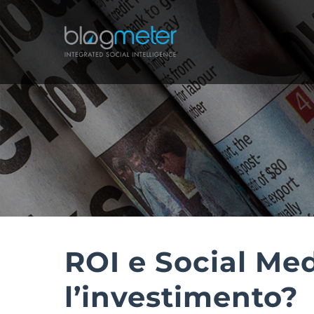
Salta
al
contenuto
ROI e Social Me
l’investimento?