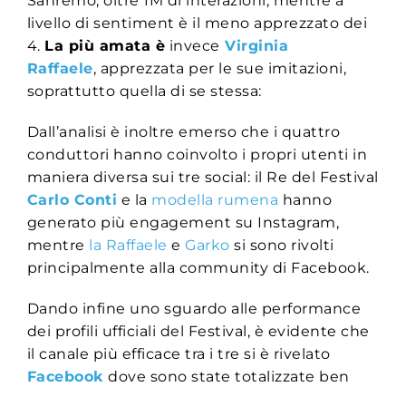
Sanremo, oltre 1M di interazioni, mentre a
livello di sentiment è il meno apprezzato dei
4.
La più amata è
invece
Virginia
Raffaele
, apprezzata per le sue imitazioni,
soprattutto quella di se stessa:
Dall’analisi è inoltre emerso che i quattro
conduttori hanno coinvolto i propri utenti in
maniera diversa sui tre social: il Re del Festival
Carlo Conti
e la
modella rumena
hanno
generato più engagement su Instagram,
mentre
la Raffaele
e
Garko
si sono rivolti
principalmente alla community di Facebook.
Dando infine uno sguardo alle performance
dei profili ufficiali del Festival, è evidente che
il canale più efficace tra i tre si è rivelato
Facebook
dove sono state totalizzate ben