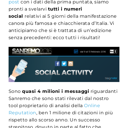
post
con i dati della prima puntata, siamo
pronti a svelarvi
tutti i numeri
social
relativi ai 5 giorni della manifestazione
canora più famosa e chiacchierata d’Italia. Vi
anticipiamo che si è trattata di un’edizione
senza precedenti: ecco tutti i risultati!
Sono
quasi 4 milioni i messaggi
riguardanti
Sanremo che sono stati rilevati dal nostro
tool proprietario di analisi della
Online
Reputation
, ben 1 milione di citazioni in più
rispetto allo scorso anno. Un successo
strepitoso, dovuto in parte al fatto che