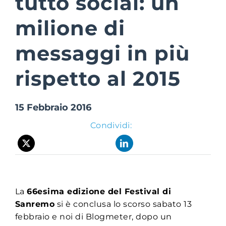
tutto social: un
milione di
Suite Login
messaggi in più
rispetto al 2015
15 Febbraio 2016
Condividi:
La
66esima edizione del Festival di
Sanremo
si è conclusa lo scorso sabato 13
febbraio e noi di Blogmeter, dopo un