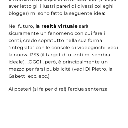
aver letto gli illustri pareri di diversi colleghi
blogger) mi sono fatto la seguente idea:
Nel futuro,
la realtà virtuale
sarà
sicuramente un fenomeno con cui fare i
conti, credo sopratutto nella sua forma
“integrata” con le console di videogiochi, vedi
la nuova PS3 (il target di utenti mi sembra
ideale)….OGGI , però, è principalmente un
mezzo per farsi pubblicità (vedi Di Pietro, la
Gabetti ecc. ecc.)
Ai posteri (si fa per dire!) l’ardua sentenza