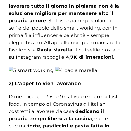
lavorare tutto il giorno in pigiama non è la
soluzione migliore per mantenere alto il
proprio umore
. Su Instagram spopolano i
selfie del popolo dello smart working, con in
prima fila influencer e celebrità – sempre
elegantissimi. All’appello non può mancare la
fashionista
Paola Marella
, il cui selfie postato
su Instagram raccoglie
4,7K di interazioni
.
2) L’appetito vien lavorando
Dimenticate
schiscette
al volo e cibo da fast
food. In tempo di Coronavirus gli italiani
costretti a lavorare da casa
dedicano il
proprio tempo libero alla cucina
, e che
cucina:
torte, pasticcini e pasta fatta in