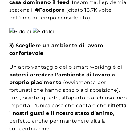
casa dominano il feed
. Insomma, l’epidemia
scatena il
#Foodporn
(citato 16,7K volte
nell’arco di tempo considerato).
3) Scegliere un ambiente di lavoro
confortevole
Un altro vantaggio dello smart working è di
potersi arredare l’ambiente di lavoro a
proprio piacimento
(ovviamente per i
fortunati che hanno spazio a disposizione).
Luci, piante, quadri, all’aperto o al chiuso, non
importa. L’unica cosa che conta è che
rifletta
i nostri gusti e il nostro stato d’animo
,
perfetto anche per mantenere alta la
concentrazione.