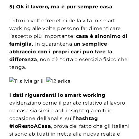
5) Ok il lavoro, ma è pur sempre casa
I ritmi a volte frenetici della vita in smart
working alle volte possono far dimenticare
l’aspetto più importante:
casa è sinonimo di
famiglia.
In quarantena
un semplice
abbraccio con i propri cari può fare la
differenza
, non c’è torta o esercizio fisico che
tenga.
I dati riguardanti lo smart working
evidenziano come il parlato relativo al lavoro
da casa sia simile agli insight già colti in
occasione dell’analisi sull’
hashtag
#IoRestoACasa
, prova del fatto che gli italiani
si sono abituati in fretta alla nuova realtà e