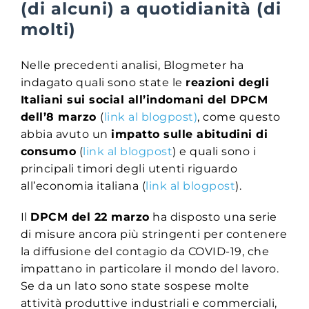
(di alcuni) a quotidianità (di
molti)
Nelle precedenti analisi, Blogmeter ha
indagato quali sono state le
reazioni degli
Italiani sui social all’indomani del DPCM
dell’8 marzo
(
link al blogpost)
, come questo
abbia avuto un
impatto sulle abitudini di
consumo
(
link al blogpost
) e quali sono i
principali timori degli utenti riguardo
all’economia italiana (
link al blogpost
).
Il
DPCM del 22 marzo
ha disposto una serie
di misure ancora più stringenti per contenere
la diffusione del contagio da COVID-19, che
impattano in particolare il mondo del lavoro.
Se da un lato sono state sospese molte
attività produttive industriali e commerciali,