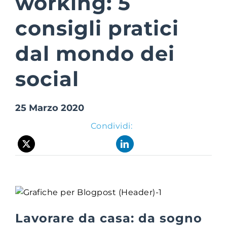
working: 5
consigli pratici
Suite Login
dal mondo dei
social
25 Marzo 2020
Condividi:
Lavorare da casa: da sogno