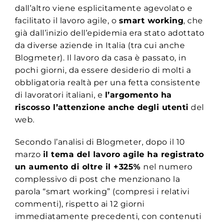
dall’altro viene esplicitamente agevolato e
facilitato il lavoro agile, o
smart working
, che
già dall’inizio dell’epidemia era stato adottato
da diverse aziende in Italia (tra cui anche
Blogmeter). Il lavoro da casa è passato, in
pochi giorni, da essere desiderio di molti a
obbligatoria realtà per una fetta consistente
di lavoratori italiani, e
l’argomento ha
riscosso l’attenzione anche degli utenti
del
web.
Secondo l’analisi di Blogmeter, dopo il 10
marzo
il tema del lavoro agile ha registrato
un aumento di oltre il +325%
nel numero
complessivo di post che menzionano la
parola “smart working” (compresi i relativi
commenti), rispetto ai 12 giorni
immediatamente precedenti, con contenuti