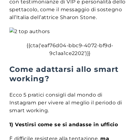
con testimonianze di VIP e personalità dello
spettacolo, come il messaggio di sostegno
all’Italia dell’attrice Sharon Stone.
{{cta(‘eaf76d04-bbc9-4072-bf9d-
9c1aa1ce2202’)}}
Come adattarsi allo smart
working?
Ecco 5 pratici consigli dal mondo di
Instagram per vivere al meglio il periodo di
smart working.
1) Vestirsi come se si andasse in ufficio
È difficile resistere alla tentazione,
ma