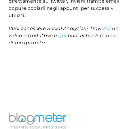
direttamente su Twitter, inviarli tramite email
oppure copiarli negli appunti per successivi
utilizzi.
Vuoi conoscere Social Analytics? Trovi
qui
un
video introduttivo e
qui
puoi richiedere una
demo gratuita.