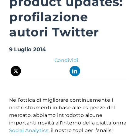
product updates:
profilazione
Suite Login
autori Twitter
9 Luglio 2014
Condividi:
Nell’ottica di migliorare continuamente i
nostri strumenti in base alle esigenze del
mercato, abbiamo introdotto alcune
importanti novità all’interno della piattaforma
Social Analytics
, il nostro tool per l’analisi