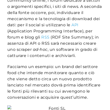
community online, i forum dedicate a settori
o argomenti specifici, i siti di news. A seconda
della fonte occorre, poi, individuare il
meccanismo e la tecnologia di download dei
dati: per il social si utilizzano le
API
(Application Programming Interface), per
forum e blog gli
RSS
(RDF Site Summary); in
assenza di API o RSS sarà necessario creare
uno scraper
ad-hoc
, un software in grado di
catturare i contenuti e archiviarli.
Facciamo un esempio: un brand del settore
food che intende monitorare quanto e ciò
che viene detto circa un nuovo prodotto
lanciato nel mercato dovrà prima identificare
le fonti più rilevanti su cui avvengono le
conversazioni e acquisire quest’ultime.