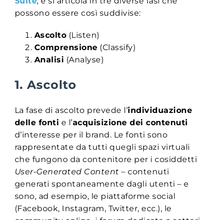
Suite
, e si articola in tre diverse fasi che
possono essere così suddivise:
Ascolto
(Listen)
Comprensione
(Classify)
Analisi
(Analyse)
1. Ascolto
La fase di ascolto prevede l’
individuazione
delle fonti
e l’
acquisizione dei contenuti
d’interesse per il brand. Le fonti sono
rappresentate da tutti quegli spazi virtuali
che fungono da contenitore per i cosiddetti
User-Generated Content
– contenuti
generati spontaneamente dagli utenti – e
sono, ad esempio, le piattaforme social
(Facebook, Instagram, Twitter, ecc.), le