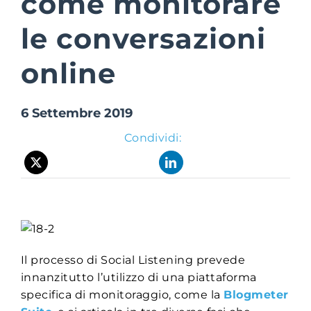
come monitorare
le conversazioni
Suite Login
online
6 Settembre 2019
Condividi:
Il processo di Social Listening prevede
innanzitutto l’utilizzo di una piattaforma
specifica di monitoraggio, come la
Blogmeter