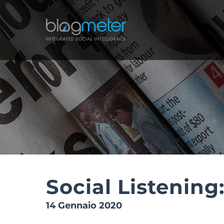
Salta
al
contenuto
Social Listening:
14 Gennaio 2020