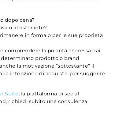
e o dopo cena?
sa o al ristorante?
 rimanere in forma o per le sue proprietà
e comprendere la polarità espressa dai
un determinato prodotto o brand
e anche la motivazione “sottostante” il
ria intenzione di acquisto, per suggerire
r Suite
, la piattaforma di social
and, richiedi subito una consulenza: