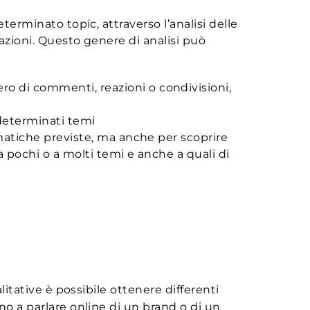
terminato topic, attraverso l’analisi delle
sazioni. Questo genere di analisi può
ro di commenti, reazioni o condivisioni,
 determinati temi
tematiche previste, ma anche per scoprire
 pochi o a molti temi e anche a quali di
litative è possibile ottenere differenti
no a parlare online di un brand o di un