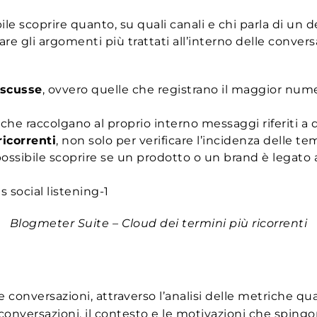
le scoprire quanto, su quali canali e chi parla di un de
re gli argomenti più trattati all’interno delle conver
iscusse
, ovvero quelle che registrano il maggior nume
che raccolgano al proprio interno messaggi riferiti a
ricorrenti
, non solo per verificare l’incidenza delle 
ossibile scoprire se un prodotto o un brand è legato a
Blogmeter Suite – Cloud dei termini più ricorrenti
le conversazioni, attraverso l’analisi delle metriche qua
 conversazioni, il contesto e le motivazioni che spingo