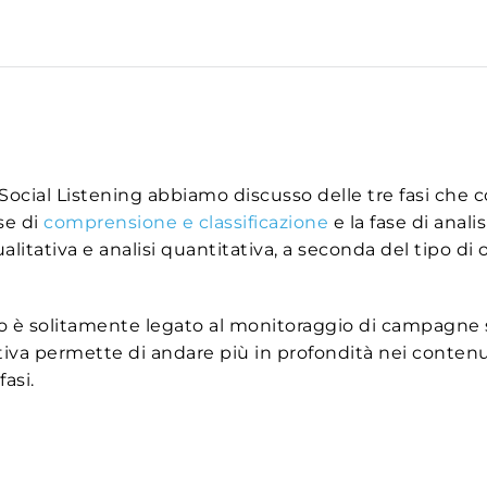
di Social Listening abbiamo discusso delle tre fasi c
ase di
comprensione e classificazione
e la fase di analis
ualitativa e analisi quantitativa, a seconda del tipo di
tivo è solitamente legato al monitoraggio di campagne s
ativa permette di andare più in profondità nei contenu
asi.