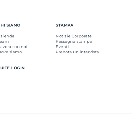
CHI SIAMO
STAMPA
Azienda
Notizie Corporate
Team
Rassegna stampa
avora con noi
Eventi
Dove siamo
Prenota un’intervista
SUITE LOGIN