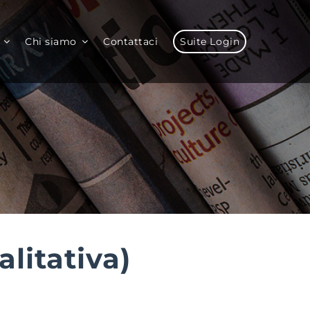
Chi siamo
Contattaci
Suite Login
alitativa)