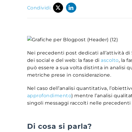
Condividi:
Nei precedenti post dedicati all’attività 
dei social e del web: la fase di
ascolto
, la f
può essere a sua volta distinta in analisi q
metriche prese in considerazione.
Nel caso dell’analisi quantitativa, l’obiet
approfondimento
) mentre l’analisi qualit
singoli messaggi raccolti nelle precedenti f
Di cosa si parla?