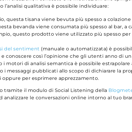
o l’analisi qualitativa è possibile individuare:
io, questa tisana viene bevuta più spesso a colazion
uesta bevanda viene consumata più spesso al bar, a ca
mpio, questo prodotto viene utilizzato più spesso per
si del sentiment
(manuale o automatizzata) è possibil
) e conoscere così l’opinione che gli utenti anno di 
so i motori di analisi semantica è possibile estrapolar
 messaggi pubblicati allo scopo di dichiarare la prop
nti oppure per esprimere apprezzamento.
o tramite il modulo di Social Listening della
Blogmete
ad analizzare le conversazioni online intorno al tuo br