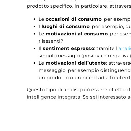
prodotto specifico. In particolare, attravers
Le
occasioni di consumo
: per esemp
I
luoghi di consumo
: per esempio, q
Le
motivazioni al consumo
: per ese
rilassanti?
Il
sentiment espresso
: tramite l’
anali
singoli messaggi (positiva o negativa
Le
motivazioni dell’utente
: attraver
messaggio, per esempio distinguendo i
un prodotto o un brand ad altri ute
Questo tipo di analisi può essere effettuat
intelligence integrata. Se sei interessato 