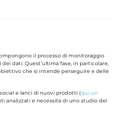
he compongono il processo di monitoraggio
i dei dati. Quest’ultima fase, in particolare,
 obiettivo che si intende perseguire e delle
ocial e lanci di nuovi prodotti (
qui un
ti analizzati e necessita di uno studio dei