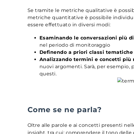
Se tramite le metriche qualitative è possibi
metriche quantitative è possibile individua
essere effettuato in diversi modi:
Esaminando le conversazioni più d
nel periodo di monitoraggio
Definendo a priori classi tematiche
Analizzando termini e concetti più 
nuovi argomenti. Sarà, per esempio, p
questi.
Come se ne parla?
Oltre alle parole e ai concetti presenti nel
insight, tra cui: comprendere il tono delle