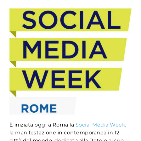
È iniziata oggi a Roma la
Social Media Week
,
la manifestazione in contemporanea in 12
città del mondo, dedicata alla Rete e al suo