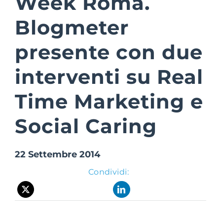
Week Roma.
Blogmeter
Suite Login
presente con due
interventi su Real
Time Marketing e
Social Caring
22 Settembre 2014
Condividi: