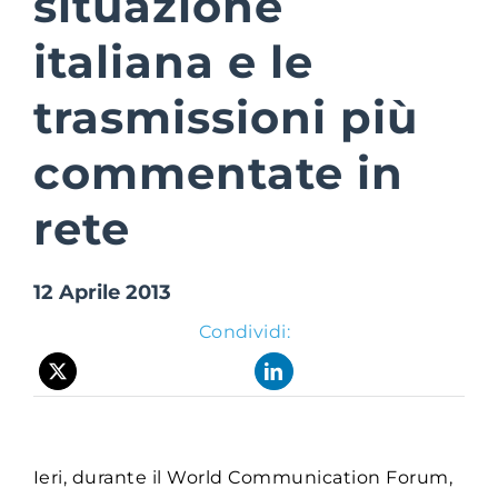
situazione
italiana e le
Suite Login
trasmissioni più
commentate in
rete
12 Aprile 2013
Condividi:
Ieri, durante il World Communication Forum,