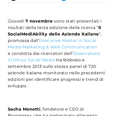
Giovedì
7 novembre
sono stati presentati i
risultati della terza edizione della ricerca “
Il
SocialMediAbility delle Aziende Italiane
“,
promossa dall’
Executive Master in Social
Media Marketing & Web Communication
e condotta dai ricercatori dell’
Osservatorio
IULM sui Social Media
tra febbraio e
settembre 2013 sullo stesso panel di 720
aziende italiane monitorato nelle precedenti
edizioni per identificare progressi e trend di
sviluppo.
Sacha Monotti
, fondatore e CEO di
Blogmeter, che ha partecipato all’evento