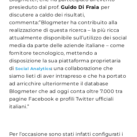
presieduto dal prof.
Guido Di Fraia
per
discutere a caldo dei risultati,
commenta:”Blogmeter ha contribuito alla
realizzazione di questa ricerca – la più ricca
attualmente disponibile sull’utilizzo dei social
media da parte delle aziende italiane – come
fornitore tecnologico, mettendo a
disposizione la sua piattaforma proprietaria
di
una collaborazione che
Social Analytics
:
siamo lieti di aver intrapreso e che ha portato
ad arricchire ulteriormente il database
Blogmeter che ad oggi conta oltre 7.000 tra
pagine Facebook e profili Twitter ufficiali
italiani.”
Per l’occasione sono stati infatti configurati i