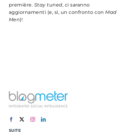
première.
Stay tuned
, ci saranno
aggiornamenti (e, sì, un confronto con
Mad
Men
)!
SUITE