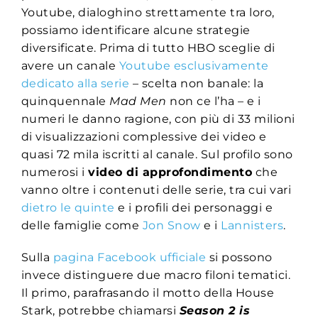
Youtube, dialoghino strettamente tra loro,
possiamo identificare alcune strategie
diversificate. Prima di tutto HBO sceglie di
avere un canale
Youtube esclusivamente
dedicato alla serie
– scelta non banale: la
quinquennale
Mad Men
non ce l’ha – e i
numeri le danno ragione, con più di 33 milioni
di visualizzazioni complessive dei video e
quasi 72 mila iscritti al canale. Sul profilo sono
numerosi i
video di approfondimento
che
vanno oltre i contenuti delle serie, tra cui vari
dietro le quinte
e i profili dei personaggi e
delle famiglie come
Jon Snow
e i
Lannisters
.
Sulla
pagina Facebook ufficiale
si possono
invece distinguere due macro filoni tematici.
Il primo, parafrasando il motto della House
Stark, potrebbe chiamarsi
Season 2 is