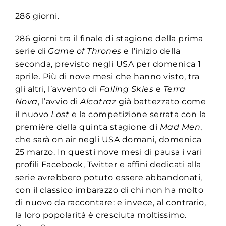
286 giorni.
286 giorni tra il finale di stagione della prima
serie di
Game of Thrones
e l’inizio della
seconda, previsto negli USA per domenica 1
aprile. Più di nove mesi che hanno visto, tra
gli altri, l’avvento di
Falling Skies
e
Terra
Nova
, l’avvio di
Alcatraz
già battezzato come
il nuovo
Lost
e la competizione serrata con la
première della quinta stagione di
Mad Men
,
che sarà on air negli USA domani, domenica
25 marzo. In questi nove mesi di pausa i vari
profili Facebook, Twitter e affini dedicati alla
serie avrebbero potuto essere abbandonati,
con il classico imbarazzo di chi non ha molto
di nuovo da raccontare: e invece, al contrario,
la loro popolarità è cresciuta moltissimo.