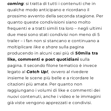
coming
: si tratta di tutti i contenuti che in
qualche modo anticipano e ricordano il
prossimo avvento della seconda stagione. Per
quanto queste condivisioni siano molto
frequenti e a tratti simili tra loro – negli ultimi
due mesi sono stati condivisi non meno di 5
trailer – i fan non si stancano e continuano a
moltiplicare
like
e
share
sulla pagina
producendo in alcuni casi più di
50mila tra
like, commenti e post quotidiani
sulla
pagina. Il secondo filone tematico è invece
legato al
Catch Up!
, ovvero al rivedere
insieme le scene più belle e a ricordare le
citazioni più amate. Per quanto non
raggiungano i volumi di like e commenti dei
nuovi contenuti, anche i video e le immagini
già viste vengono apprezzati e condivisi.