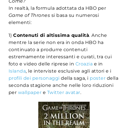
Come?
In realtà, la formula adottata da HBO per
Game of Thrones
si basa su numerosi
elementi:
1)
Contenuti di altissima qualità
. Anche
mentre la serie non era in onda HBO ha
continuato a produrre contenuti
estremamente interessanti e curati, tra cui
foto e video delle riprese in
Croazia
e in
Islanda
, le interviste esclusive agli attori e i
profili dei personaggi
della saga, i
poster
della
seconda stagione anche nelle loro riduzioni
per
wallpaper
e
Twitter avatar
.