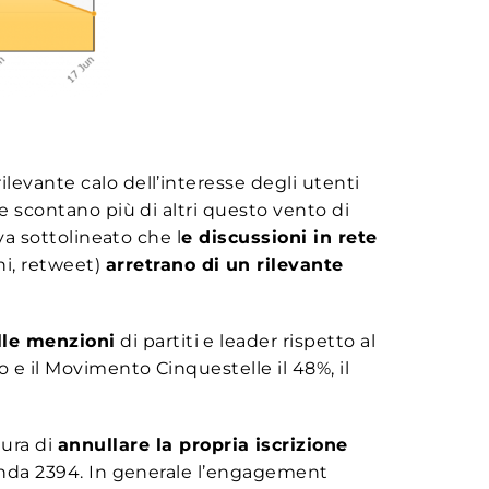
levante calo dell’interesse degli utenti
le scontano più di altri questo vento di
va sottolineato che l
e discussioni in rete
ni, retweet)
arretrano di un rilevante
lle menzioni
di partiti e leader rispetto al
o e il Movimento Cinquestelle il 48%, il
ura di
annullare la propria iscrizione
econda 2394. In generale l’engagement