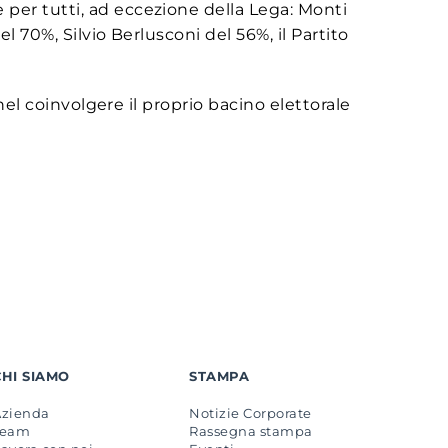
 per tutti, ad eccezione della Lega: Monti
l 70%, Silvio Berlusconi del 56%, il Partito
 nel coinvolgere il proprio bacino elettorale
CHI SIAMO
STAMPA
Azienda
Notizie Corporate
Team
Rassegna stampa