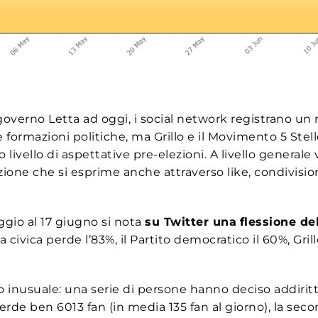
verno Letta ad oggi, i social network registrano un ri
e formazioni politiche, ma Grillo e il Movimento 5 Stel
 livello di aspettative pre-elezioni. A livello generale 
zione che si esprime anche attraverso like, condivisio
ggio al 17 giugno si nota
su Twitter una
flessione de
ivica perde l’83%, il Partito democratico il 60%, Grill
nusuale: una serie di persone hanno deciso addiritt
 perde ben 6013 fan (in media 135 fan al giorno), la s