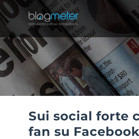
Salta
al
contenuto
Sui social forte 
fan su Faceboo