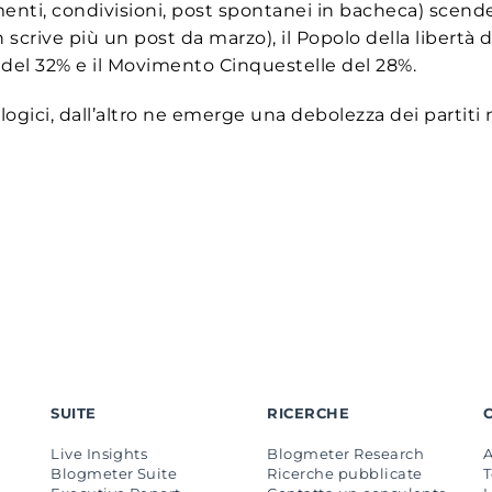
nti, condivisioni, post spontanei in bacheca) scende
crive più un post da marzo), il Popolo della libertà de
 del 32% e il Movimento Cinquestelle del 28%.
iologici, dall’altro ne emerge una debolezza dei partiti
SUITE
RICERCHE
Live Insights
Blogmeter Research
Blogmeter Suite
Ricerche pubblicate