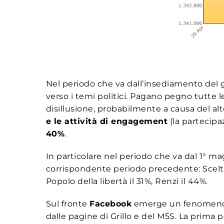
Nel periodo che va dall’insediamento del go
verso i temi politici. Pagano pegno tutte l
disillusione, probabilmente a causa del alto
e le attività di engagement
(la partecipa
40%
.
In particolare nel periodo che va dal 1° ma
corrispondente periodo precedente: Scelta c
Popolo della libertà il 31%, Renzi il 44%.
Sul fronte
Facebook
emerge un fenomeno i
dalle pagine di Grillo e del M5S. La prima