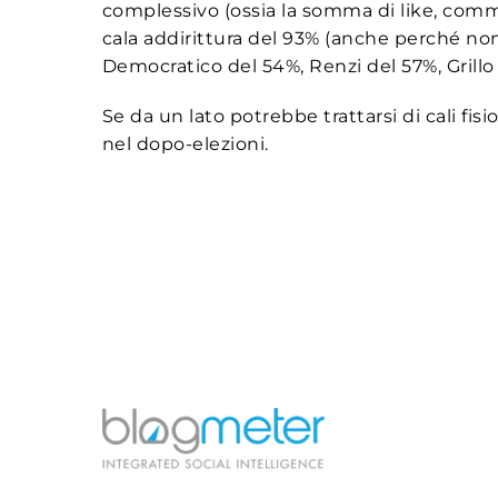
complessivo (ossia la somma di like, comme
cala addirittura del 93% (anche perché non s
Democratico del 54%, Renzi del 57%, Grillo
Se da un lato potrebbe trattarsi di cali fis
nel dopo-elezioni.