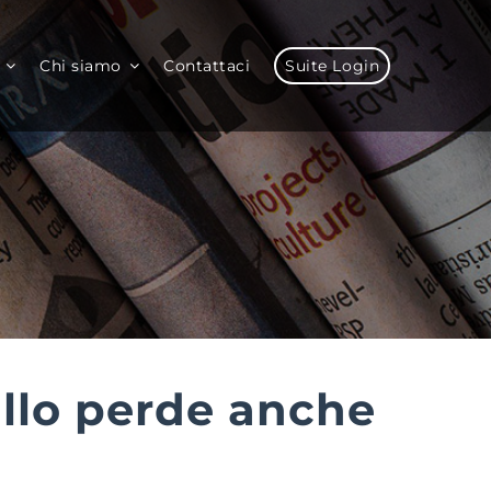
Chi siamo
Contattaci
Suite Login
rillo perde anche