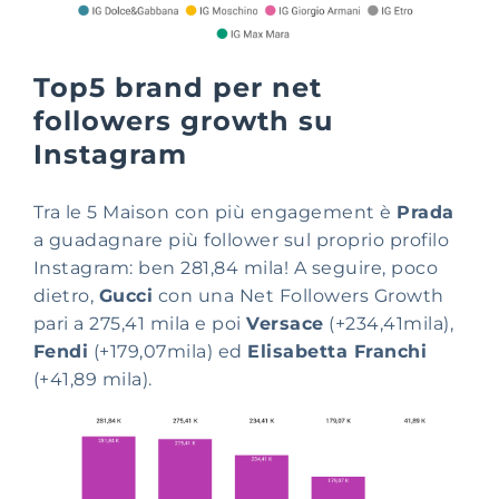
Top5 brand per net
followers growth su
Instagram
Tra le 5 Maison con più engagement è
Prada
a guadagnare più follower sul proprio profilo
Instagram: ben 281,84 mila! A seguire, poco
dietro,
Gucci
con una Net Followers Growth
pari a 275,41 mila e poi
Versace
(+234,41mila),
Fendi
(+179,07mila) ed
Elisabetta Franchi
(+41,89 mila).