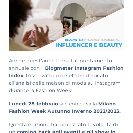
Anche quest’anno torna l’appuntamento
annuale con il
Blogmeter Instagram Fashion
Index
, l’osservatorio di settore
dedicato
all’analisi delle maison di
moda su Instagram
durante la Fashion Week!
Lunedi 28 febbraio
si è conclusa la
Milano
Fashion Week Autunno Inverno 2022/2023.
Questa edizione
ha dimostrato la volontà di
un
coming back agli eventi e gli show in