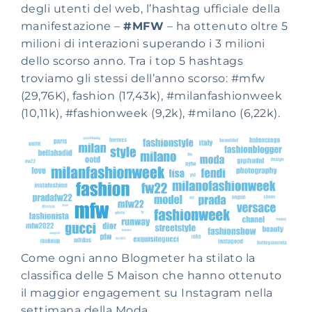
degli utenti del web, l’hashtag ufficiale della
manifestazione –
#MFW
– ha ottenuto oltre 5
milioni di interazioni superando i 3 milioni
dello scorso anno. Tra i top 5 hashtags
troviamo gli stessi dell’anno scorso: #mfw
(29,76K), fashion (17,43k), #milanfashionweek
(10,11k), #fashionweek (9,2k), #milano (6,22k).
Come ogni anno Blogmeter ha stilato la
classifica delle 5 Maison che hanno ottenuto
il maggior engagement su Instagram nella
settimana della Moda.