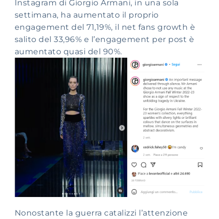
Instagram di Giorgio Armani, in una sola
settimana, ha aumentato il proprio
engagement del 71,19%, il net fans growth è
salito del
33,96% e l’engagement per post è
aumentato quasi del 90%.
Nonostante la guerra catalizzi l’attenzione