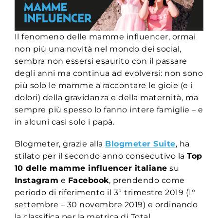
Il fenomeno delle mamme influencer, ormai
non più una novità nel mondo dei social,
sembra non essersi esaurito con il passare
degli anni ma continua ad evolversi: non sono
più solo le mamme a raccontare le gioie (e i
dolori) della gravidanza e della maternità, ma
sempre più spesso lo fanno intere famiglie – e
in alcuni casi solo i papà.
Blogmeter, grazie alla
Blogmeter Suite
, ha
stilato per il secondo anno consecutivo la
Top
10 delle mamme influencer italiane
su
Instagram
e
Facebook
, prendendo come
periodo di riferimento il 3° trimestre 2019 (1°
settembre – 30 novembre 2019) e ordinando
la classifica per la metrica di Total