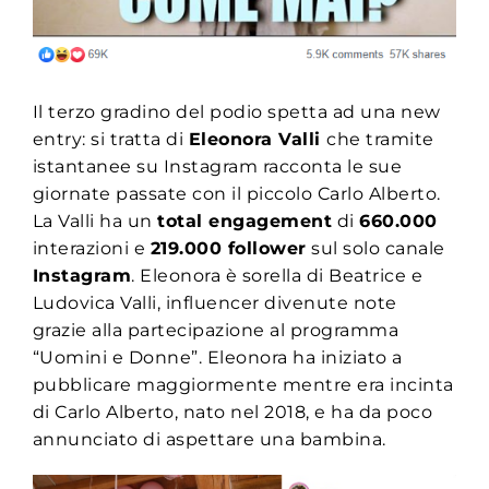
Il terzo gradino del podio spetta ad una new
entry: si tratta di
Eleonora Valli
che tramite
istantanee su Instagram racconta le sue
giornate passate con il piccolo Carlo Alberto.
La Valli ha un
total engagement
di
660.000
interazioni e
219.000 follower
sul solo canale
Instagram
. Eleonora è sorella di Beatrice e
Ludovica Valli, influencer divenute note
grazie alla partecipazione al programma
“Uomini e Donne”. Eleonora ha iniziato a
pubblicare maggiormente mentre era incinta
di Carlo Alberto, nato nel 2018, e ha da poco
annunciato di aspettare una bambina.