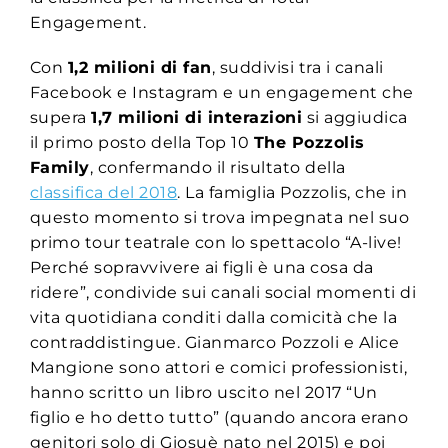
Engagement.
Con
1,2 milioni di fan
, suddivisi tra i canali
Facebook e Instagram e un engagement che
supera
1,7 milioni di interazioni
si aggiudica
il primo posto della Top 10
The Pozzolis
Family
, confermando il risultato della
classifica del 2018
. La famiglia Pozzolis, che in
questo momento si trova impegnata nel suo
primo tour teatrale con lo spettacolo “A-live!
Perché sopravvivere ai figli è una cosa da
ridere”, condivide sui canali social momenti di
vita quotidiana conditi dalla comicità che la
contraddistingue. Gianmarco Pozzoli e Alice
Mangione sono attori e comici professionisti,
hanno scritto un libro uscito nel 2017 “Un
figlio e ho detto tutto” (quando ancora erano
genitori solo di Giosuè nato nel 2015) e poi