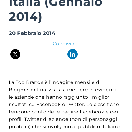
Italia (Gennaio
2014)
Suite Login
20 Febbraio 2014
Condividi:
La Top Brands è l’indagine mensile di
Blogmeter finalizzata a mettere in evidenza
le aziende che hanno raggiunto i migliori
risultati su Facebook e Twitter. Le classifiche
tengono conto delle pagine Facebook e dei
profili Twitter di aziende (non di personaggi
pubblici) che si rivolgono al pubblico italiano.