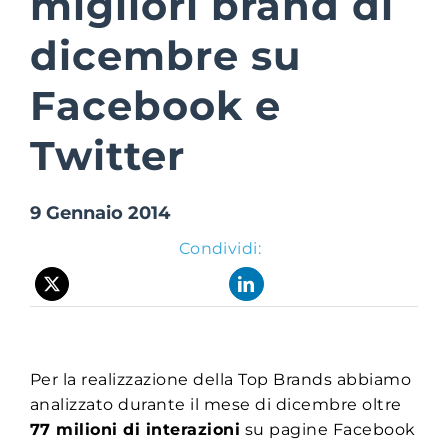
migliori brand di
dicembre su
Suite Login
Facebook e
Twitter
9 Gennaio 2014
Condividi:
Per la realizzazione della Top Brands abbiamo
analizzato durante il mese di dicembre oltre
77 milioni di interazioni
su pagine Facebook