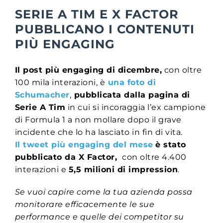
SERIE A TIM E X FACTOR
PUBBLICANO I CONTENUTI
PIÙ ENGAGING
Il post più engaging di dicembre,
con oltre
100 mila interazioni, è
una foto di
Schumacher
,
pubblicata dalla pagina di
Serie A Tim
in cui si incoraggia l’ex campione
di Formula 1 a non mollare dopo il grave
incidente che lo ha lasciato in fin di vita.
Il tweet più engaging del mese
è stato
pubblicato da
X Factor,
con oltre 4.400
interazioni e
5,5 milioni di impression
.
Se vuoi capire come la tua azienda possa
monitorare efficacemente le sue
performance e quelle dei competitor su