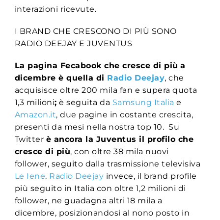
interazioni ricevute.
I BRAND CHE CRESCONO DI PIÙ SONO
RADIO DEEJAY E JUVENTUS
La pagina Fecabook che cresce di più
a
dicembre è quella di
Radio Deejay
, che
acquisisce oltre 200 mila fan e supera quota
1,3 milioni
;
è seguita da
Samsung Italia
e
Amazon.it
, due pagine in costante crescita,
presenti da mesi nella nostra top 10. Su
Twitter
è ancora la Juventus il profilo che
cresce di più
, con oltre 38 mila nuovi
follower, seguito dalla trasmissione televisiva
Le Iene
.
Radio Deejay
invece, il brand profile
più seguito in Italia con oltre 1,2 milioni di
follower, ne guadagna altri 18 mila a
dicembre, posizionandosi al nono posto in