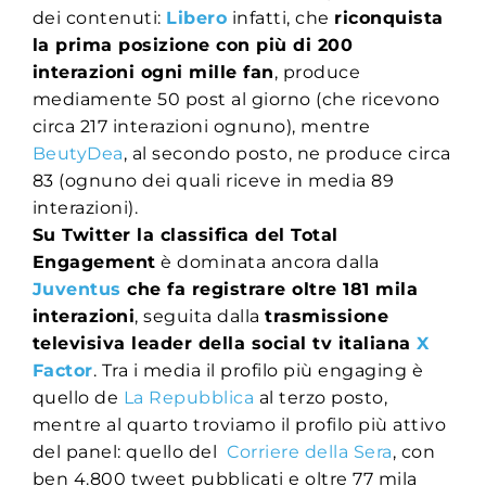
dei contenuti:
Libero
infatti, che
riconquista
la prima posizione con più di 200
interazioni ogni mille fan
, produce
mediamente 50 post al giorno (che ricevono
circa 217 interazioni ognuno), mentre
BeutyDea
, al secondo posto, ne produce circa
83 (ognuno dei quali riceve in media 89
interazioni).
Su Twitter la classifica del Total
Engagement
è dominata ancora dalla
Juventus
che fa registrare oltre 181 mila
interazioni
, seguita dalla
trasmissione
televisiva leader della social tv italiana
X
Factor
. Tra i media il profilo più engaging è
quello de
La Repubblica
al terzo posto,
mentre al quarto troviamo il profilo più attivo
del panel: quello del
Corriere della Sera
, con
ben 4.800 tweet pubblicati e oltre 77 mila