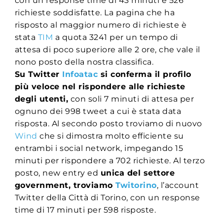
con un response time di 43 minuti e 526
richieste soddisfatte. La pagina che ha
risposto al maggior numero di richieste è
stata
TIM
a quota 3241 per un tempo di
attesa di poco superiore alle 2 ore, che vale il
nono posto della nostra classifica.
Su Twitter
Infoatac
si conferma il profilo
più veloce nel rispondere alle richieste
degli utenti,
con soli 7 minuti di attesa per
ognuno dei 998 tweet a cui è stata data
risposta. Al secondo posto troviamo di nuovo
Wind
che si dimostra molto efficiente su
entrambi i social network, impegando 15
minuti per rispondere a 702 richieste. Al terzo
posto, new entry ed
unica del settore
government, troviamo
Twitorino
, l’account
Twitter della Città di Torino, con un response
time di 17 minuti per 598 risposte.