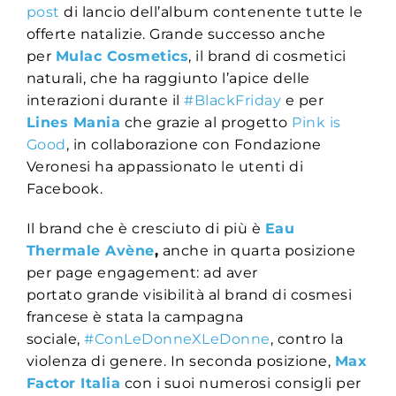
post
di lancio dell’album contenente tutte le
offerte natalizie. Grande successo anche
per
Mulac Cosmetics
, il brand di cosmetici
naturali, che ha raggiunto l’apice delle
interazioni durante il
#BlackFriday
e per
Lines Mania
che grazie al progetto
Pink is
Good
, in collaborazione con Fondazione
Veronesi ha appassionato le utenti di
Facebook.
Il brand che è cresciuto di più è
Eau
Thermale Avène
,
anche in quarta posizione
per page engagement: ad aver
portato grande visibilità al brand di cosmesi
francese è stata la campagna
sociale,
#ConLeDonneXLeDonne
, contro la
violenza di genere. In seconda posizione,
Max
Factor Italia
con i suoi numerosi consigli per