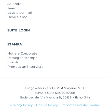
Azienda
Team
Lavora con noi
Dove siamo
SUITE LOGIN
STAMPA
Notizie Corporate
Rassegna stampa
Eventi
Prenota un’intervista
Blogmeter is a RT&IP of Shibumi S.r.l.
P.IVA e C.F.: 12926060968
Sede Legale: Via Vignola 8, 20136 Milano (MI)
Privacy Policy
–
Cookie Policy
–
Impostazioni dei Cookie