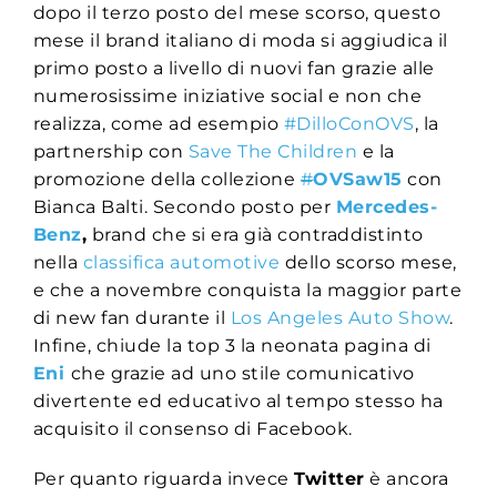
dopo il terzo posto del mese scorso, questo
mese il brand italiano di moda si aggiudica il
primo posto a livello di nuovi fan grazie alle
numerosissime iniziative social e non che
realizza, come ad esempio
#DilloConOVS
, la
partnership con
Save The Children
e la
promozione della collezione
#
OVSaw15
con
Bianca Balti. Secondo posto per
Mercedes-
Benz
,
brand che si era già contraddistinto
nella
classifica automotive
dello scorso mese,
e che a novembre conquista la maggior parte
di new fan durante il
‪Los Angeles Auto Show
.
Infine, chiude la top 3 la neonata pagina di
Eni
che grazie ad uno stile comunicativo
divertente ed educativo al tempo stesso ha
acquisito il consenso di Facebook.
Per quanto riguarda invece
Twitter
è ancora