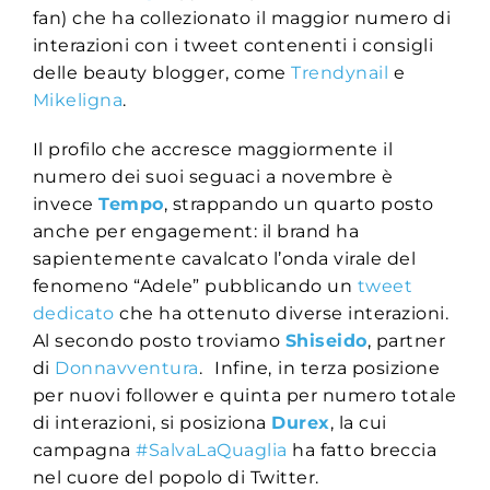
fan) che ha collezionato il maggior numero di
interazioni con i tweet contenenti i consigli
delle beauty blogger, come
Trendynail
e
Mikeligna
.
Il profilo che accresce maggiormente il
numero dei suoi seguaci a novembre è
invece
Tempo
, strappando un quarto posto
anche per engagement: il brand ha
sapientemente cavalcato l’onda virale del
fenomeno “Adele” pubblicando un
tweet
dedicato
che ha ottenuto diverse interazioni.
Al secondo posto troviamo
Shiseido
, partner
di
Donnavventura
.
Infine,
in terza posizione
per nuovi follower e quinta per numero totale
di interazioni, si posiziona
Durex
, la cui
campagna
#SalvaLaQuaglia
ha fatto breccia
nel cuore del popolo di Twitter.