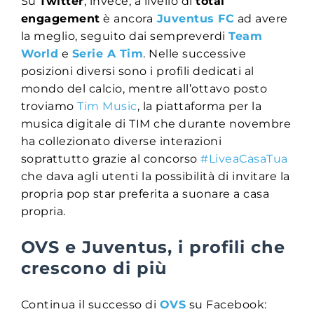
Su
Twitter
, invece, a livello di
total
engagement
è ancora
Juventus FC
ad avere
la meglio, seguito dai sempreverdi
Team
World
e
Serie A Tim
. Nelle successive
posizioni diversi sono i profili dedicati al
mondo del calcio, mentre all’ottavo posto
troviamo
Tim Music
, la piattaforma per la
musica digitale di TIM che durante novembre
ha collezionato diverse interazioni
soprattutto grazie al concorso
#LiveaCasaTua
che dava agli utenti la possibilità di invitare la
propria pop star preferita a suonare a casa
propria.
OVS e Juventus, i profili che
crescono di più
Continua il successo di
OVS
su Facebook: