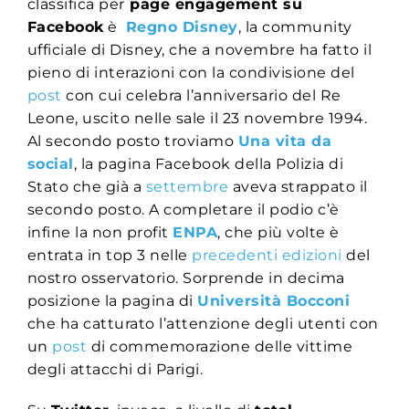
classifica per
page engagement su
Facebook
è
Regno Disney
, la community
ufficiale di Disney, che a novembre ha fatto il
pieno di interazioni con la condivisione del
post
con cui celebra l’anniversario del Re
Leone, uscito nelle sale il 23 novembre 1994.
Al secondo posto troviamo
Una vita da
social
, la pagina Facebook della Polizia di
Stato che già a
settembre
aveva strappato il
secondo posto. A completare il podio c’è
infine la non profit
ENPA
, che più volte è
entrata in top 3 nelle
precedenti edizioni
del
nostro osservatorio. Sorprende in decima
posizione la pagina di
Università Bocconi
che ha catturato l’attenzione degli utenti con
un
post
di commemorazione delle vittime
degli attacchi di Parigi.