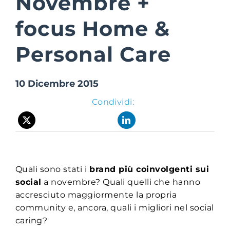
Novembre +
focus Home &
Suite Login
Personal Care
10 Dicembre 2015
Condividi:
Quali sono stati i
brand più coinvolgenti sui
social
a novembre? Quali quelli che hanno
accresciuto maggiormente la propria
community e, ancora, quali i migliori nel social
caring?