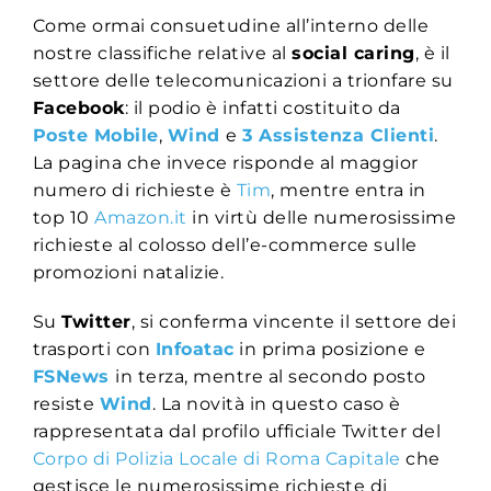
Come ormai consuetudine all’interno delle
nostre classifiche relative al
social caring
, è il
settore delle telecomunicazioni a trionfare su
Facebook
: il podio è infatti costituito da
Poste Mobile
,
Wind
e
3 Assistenza Clienti
.
La pagina che invece risponde al maggior
numero di richieste è
Tim
, mentre entra in
top 10
Amazon.it
in virtù delle numerosissime
richieste al colosso dell’e-commerce sulle
promozioni natalizie.
Su
Twitter
, si conferma vincente il settore dei
trasporti con
Infoatac
in prima posizione e
FSNews
in terza, mentre al secondo posto
resiste
Wind
. La novità in questo caso è
rappresentata dal profilo ufficiale Twitter
del
Corpo di Polizia Locale di Roma Capitale
che
gestisce le numerosissime richieste di