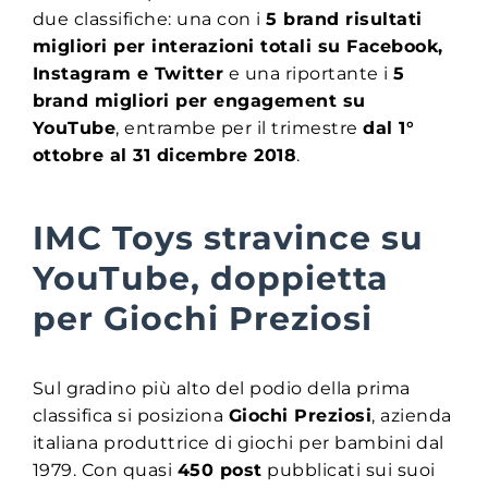
due classifiche: una con i
5 brand risultati
migliori per interazioni totali su Facebook,
Instagram e Twitter
e una riportante i
5
brand migliori per engagement su
YouTube
, entrambe per il trimestre
dal 1°
ottobre al 31 dicembre 2018
.
IMC Toys stravince su
YouTube, doppietta
per Giochi Preziosi
Sul gradino più alto del podio della prima
classifica si posiziona
Giochi Preziosi
, azienda
italiana produttrice di giochi per bambini dal
1979. Con quasi
450 post
pubblicati sui suoi