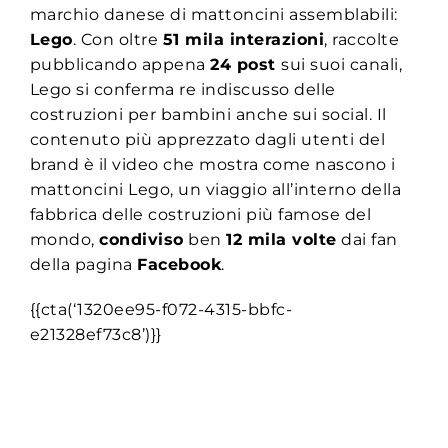
marchio danese di mattoncini assemblabili:
Lego
. Con oltre
51 mila interazioni
, raccolte
pubblicando appena
24 post
sui suoi canali,
Lego si conferma re indiscusso delle
costruzioni per bambini anche sui social. Il
contenuto più apprezzato dagli utenti del
brand è il video che mostra come nascono i
mattoncini Lego, un viaggio all’interno della
fabbrica delle costruzioni più famose del
mondo,
condiviso
ben
12 mila volte
dai fan
della pagina
Facebook
.
{{cta(‘1320ee95-f072-4315-bbfc-
e21328ef73c8’)}}