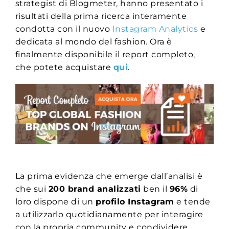
strategist di Blogmeter, hanno presentato i
risultati della prima ricerca interamente
condotta con il nuovo
Instagram Analytics
e
dedicata al mondo del fashion. Ora è
finalmente disponibile il report completo,
che potete acquistare
qui
.
La prima evidenza che emerge dall’analisi è
che sui
200 brand analizzati
ben il
96%
di
loro dispone di un
profilo Instagram
e tende
a utilizzarlo quotidianamente per interagire
con la propria community e condividere