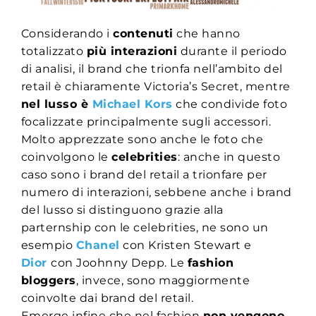
Considerando i
contenuti
che hanno
totalizzato
più interazioni
durante il periodo
di analisi, il brand che trionfa nell’ambito del
retail è chiaramente Victoria’s Secret, mentre
nel lusso è
Michael Kors
che condivide foto
focalizzate principalmente sugli accessori.
Molto apprezzate sono anche le foto che
coinvolgono le
celebrities
: anche in questo
caso sono i brand del retail a trionfare per
numero di interazioni, sebbene anche i brand
del lusso si distinguono grazie alla
parternship con le celebrities, ne sono un
esempio
Chanel
con Kristen Stewart e
Dior
con Joohnny Depp. Le
fashion
bloggers
, invece, sono maggiormente
coinvolte dai brand del retail.
Emerge infine che nel fashion
non vengono