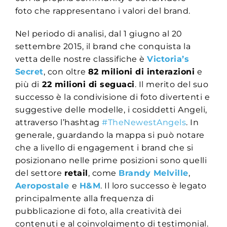
foto che rappresentano i valori del brand.
Nel periodo di analisi, dal 1 giugno al 20
settembre 2015, il brand che conquista la
vetta delle nostre classifiche è
Victoria’s
Secret
, con oltre
82 milioni di interazioni
e
più di
22 milioni di seguaci
. Il merito del suo
successo è la condivisione di foto divertenti e
suggestive delle modelle, i cosiddetti Angeli,
attraverso l’hashtag
#TheNewestAngels
. In
generale, guardando la mappa si può notare
che a livello di engagement i brand che si
posizionano nelle prime posizioni sono quelli
del settore
retail
, come
Brandy Melville
,
Aeropostale
e
H&M
. Il loro successo è legato
principalmente alla frequenza di
pubblicazione di foto, alla creatività dei
contenuti e al coinvolgimento di testimonial.