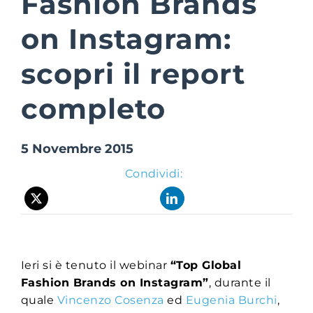
Fashion Brands
on Instagram:
Suite Login
scopri il report
completo
5 Novembre 2015
Condividi:
Ieri si è tenuto il webinar
“Top Global
Fashion Brands on Instagram”
, durante il
quale
Vincenzo Cosenza
ed
Eugenia Burchi
,