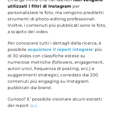
utilizzati i filtri di Instagram
per
personalizzare le foto, ma vengono prediletti
strumenti di photo-editing professionali.
Inoltre, i contenuti più pubblicati sono le foto,
a scapito dei video.
Per conoscere tutti i dettagli della ricerca, è
possibile
acquistare il report integrale
: più
di 30 slides con classifiche estese su
numerose metriche (followers, engagement,
autori unici, frequenza di posting, ecc.) e
suggerimenti strategici, c
orredato dai 200
contenuti più engaging su Instagram
pubblicati dai brand.
Curioso? E’ possibile visionare alcuni estratti
del report
qui
.