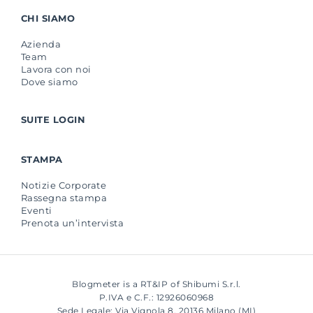
CHI SIAMO
Azienda
Team
Lavora con noi
Dove siamo
SUITE LOGIN
STAMPA
Notizie Corporate
Rassegna stampa
Eventi
Prenota un’intervista
Blogmeter is a RT&IP of Shibumi S.r.l.
P.IVA e C.F.: 12926060968
Sede Legale: Via Vignola 8, 20136 Milano (MI)