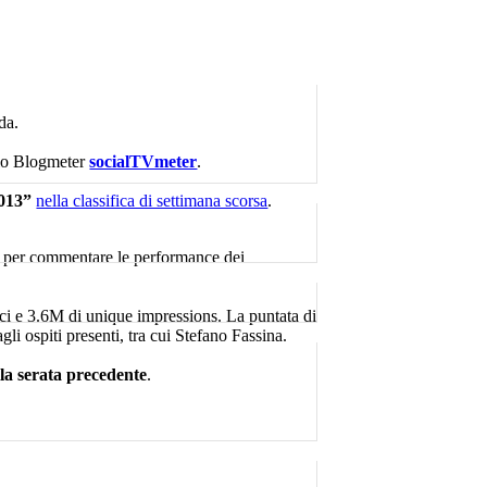
da.
ario Blogmeter
socialTVmeter
.
013”
nella classifica di settimana scorsa
.
ale per commentare le performance dei
ici e 3.6M di unique impressions. La puntata di
gli ospiti presenti, tra cui Stefano Fassina.
la serata precedente
.