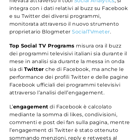
rilevata attraverso il tool
Social Analytics
, si
integra con i dati relativi al buzz su Facebook
e su Twitter dei diversi programmi,
monitorata attraverso il nuovo strumento
proprietario Blogmeter
SocialTVmeter
.
Top Social TV Programs
misura ora il buzz
dei programmi televisivi italiani sia durante il
mese in analisi sia durante la messa in onda
sia di
Twitter
che di Facebook, ma anche le
performance dei profili Twitter e delle pagine
Facebook ufficiali dei programmi televisivi
attraverso l’analisi dell’engagement.
L’
engagement
di Facebook è calcolato
mediante la somma di likes, condivisioni,
commenti e post dei fan sulla pagina, mentre
l’engagement di Twitter è stato ottenuto
sommando menzioni, reply e retweets al