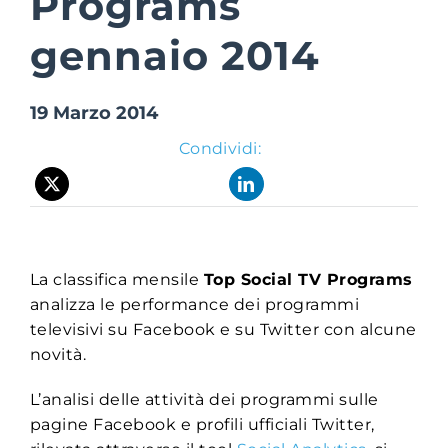
Programs
gennaio 2014
Suite Login
19 Marzo 2014
Condividi:
La classifica mensile
Top Social TV Programs
analizza le performance dei programmi
televisivi su Facebook e su Twitter con alcune
novità.
L’analisi delle attività dei programmi sulle
pagine Facebook e profili ufficiali Twitter,