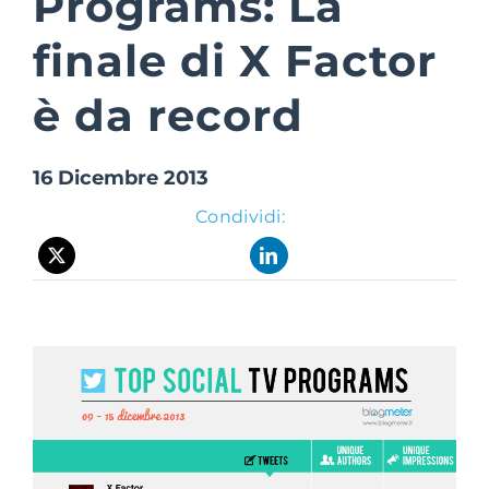
Programs: La
finale di X Factor
Suite Login
è da record
16 Dicembre 2013
Condividi: