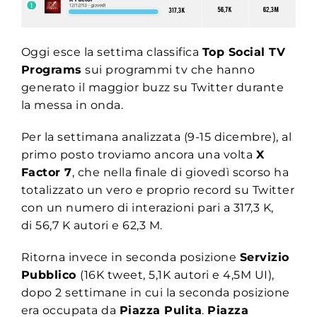
Oggi esce la settima classifica
Top Social TV
Programs
sui programmi tv che hanno
generato il maggior buzz su Twitter durante
la messa in onda.
Per la settimana analizzata (9-15 dicembre), al
primo posto troviamo ancora una volta
X
Factor 7
, che nella finale di giovedì scorso ha
totalizzato un vero e proprio record su Twitter
con un numero di interazioni pari a 317,3 K,
di 56,7 K autori e 62,3 M.
Ritorna invece in seconda posizione
Servizio
Pubblico
(16K tweet, 5,1K autori e 4,5M UI),
dopo 2 settimane in cui la seconda posizione
era occupata da
Piazza Pulita
.
Piazza