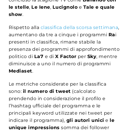
le stelle
,
Le Iene
,
Lucignolo
e
Tale e quale
show
.
Rispetto alla
classifica della scorsa settimana
,
aumentano da tre a cinque i programmi
Ra
i
presenti in classifica, rimane stabile la
presenza dei programmi di approfondimento
politico di
La7
e di
X Factor
per
Sky
, mentre
diminuisce a uno il numero di programmi
Mediaset
.
Le metriche considerate per la classifica
sono:
il numero di tweet
(calcolato
prendendo in considerazione il profilo e
l’hashtag ufficiale del programma e le
principali keyword utilizzate nei tweet per
indicare il programma),
gli autori unici
e
le
unique impressions
somma dei follower