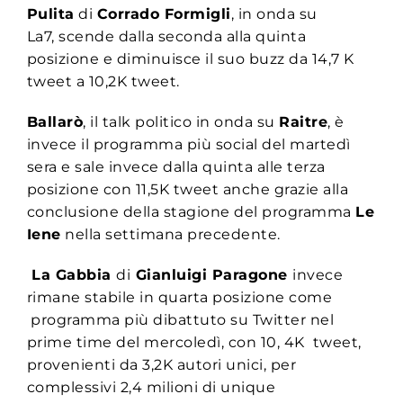
Pulita
di
Corrado Formigli
, in onda su
La7, scende dalla seconda alla quinta
posizione e diminuisce il suo buzz da 14,7 K
tweet a 10,2K tweet.
Ballarò
, il talk politico in onda su
Raitre
, è
invece il programma più social del martedì
sera e sale invece dalla quinta alle terza
posizione con 11,5K tweet anche grazie alla
conclusione della stagione del programma
Le
Iene
nella settimana precedente.
La Gabbia
di
Gianluigi Paragone
invece
rimane stabile in quarta posizione come
programma più dibattuto su Twitter nel
prime time del mercoledì, con 10, 4K tweet,
provenienti da 3,2K autori unici, per
complessivi 2,4 milioni di unique