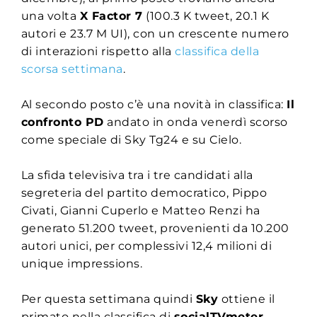
una volta
X Factor 7
(100.3 K tweet, 20.1 K
autori e 23.7 M UI), con un crescente numero
di interazioni rispetto alla
classifica della
scorsa settimana
.
Al secondo posto c’è una novità in classifica:
Il
confronto PD
andato in onda venerdì scorso
come speciale di Sky Tg24 e su Cielo.
La sfida televisiva tra i tre candidati alla
segreteria del partito democratico, Pippo
Civati, Gianni Cuperlo e Matteo Renzi ha
generato 51.200 tweet, provenienti da 10.200
autori unici, per complessivi 12,4 milioni di
unique impressions.
Per questa settimana quindi
Sky
ottiene il
primato nella classifica di
socialTVmeter
.