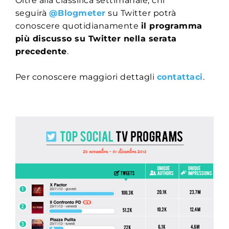
Oltre alla classifica settimanale, chi
seguirà
@Blogmeter
su Twitter potrà
conoscere quotidianamente
il programma
più discusso su Twitter nella serata
precedente
.
Per conoscere maggiori dettagli
contattaci
.