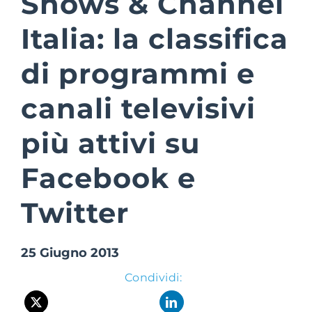
Shows & Channel
Italia: la classifica
Suite Login
di programmi e
canali televisivi
più attivi su
Facebook e
Twitter
25 Giugno 2013
Condividi: