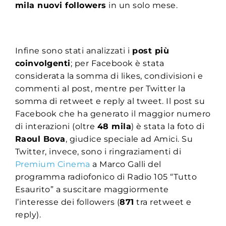
mila nuovi followers
in un solo mese.
Infine sono stati analizzati i
post più
coinvolgenti
; per Facebook è stata
considerata la somma di likes, condivisioni e
commenti al post, mentre per Twitter la
somma di retweet e reply al tweet. Il post su
Facebook che ha generato il maggior numero
di interazioni (oltre
48 mila
) è stata la foto di
Raoul Bova
, giudice speciale ad Amici. Su
Twitter, invece, sono i ringraziamenti di
Premium Cinema
a Marco Galli del
programma radiofonico di Radio 105 “Tutto
Esaurito” a suscitare maggiormente
l’interesse dei followers (
871
tra retweet e
reply).