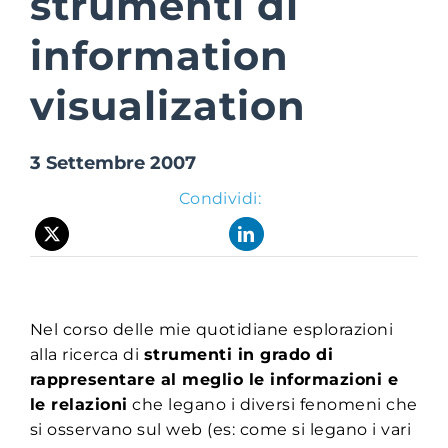
strumenti di
information
Suite Login
visualization
3 Settembre 2007
Condividi:
Nel corso delle mie quotidiane esplorazioni
alla ricerca di
strumenti in grado di
rappresentare al meglio le informazioni e
le relazioni
che legano i diversi fenomeni che
si osservano sul web (es: come si legano i vari