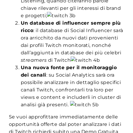
Listening, quando citeranno parole
chiave rilevanti per gli interessi di brand
e progetti;
Un database di influencer sempre più
ricco
: il database di Social Influencer sarà
ora arricchito da nuovi dati provenienti
dai profili Twitch monitorati, nonché
dall’aggiunta in database dei più celebri
streamers
di Twitch
Una nuova fonte per il monitoraggio
dei canali
: su Social Analytics sarà ora
possibile analizzare in dettaglio specifici
canali Twitch, confrontarli tra loro per
views e content e includerli in cluster di
analisi già presenti.
Se vuoi approfittare immediatamente delle
opportunità offerte dal poter analizzare i dati
di Twitch richiedi subito una Demo Gratuita