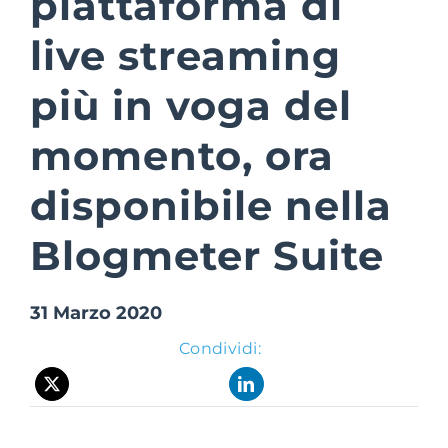
piattaforma di
live streaming
Suite Login
più in voga del
momento, ora
disponibile nella
Blogmeter Suite
31 Marzo 2020
Condividi: