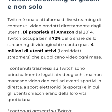
e non solo
Twitch è una piattaforma di livestreaming di
contenuti video prodotti direttamente dagli
utenti.
Di proprietà di Amazon
dal 2014,
Twitch occupa ben il
72%
dello share dello
streaming di videogiochi e conta quasi
4
milioni di utenti attivi
(i cosiddetti
streamers
) che pubblicano video ogni mese.
I contenuti trasmessi su Twitch sono
principalmente legati ai videogiochi, ma non
mancano video dedicati ad eventi sportivi in
diretta, a sport elettronici (e-sports) e in cui
gli utenti chiacchierano della loro vita
quotidiana.
I contenuti presenti su Twitch: